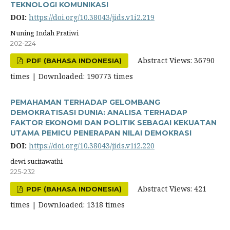
TEKNOLOGI KOMUNIKASI
DOI:
https://doi.org/10.38043/jids.v1i2.219
Nuning Indah Pratiwi
202-224
Abstract Views: 36790
PDF (BAHASA INDONESIA)
times | Downloaded: 190773 times
PEMAHAMAN TERHADAP GELOMBANG
DEMOKRATISASI DUNIA: ANALISA TERHADAP
FAKTOR EKONOMI DAN POLITIK SEBAGAI KEKUATAN
UTAMA PEMICU PENERAPAN NILAI DEMOKRASI
DOI:
https://doi.org/10.38043/jids.v1i2.220
dewi sucitawathi
225-232
Abstract Views: 421
PDF (BAHASA INDONESIA)
times | Downloaded: 1318 times