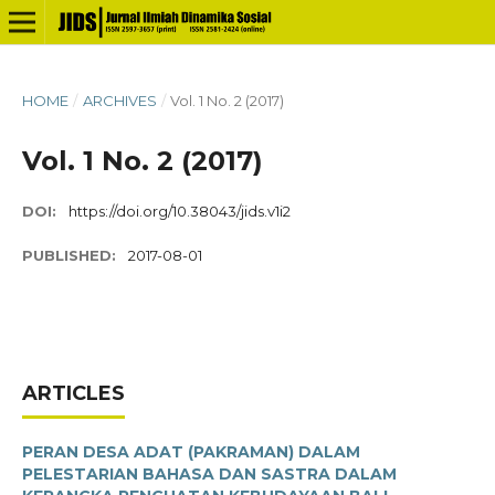
HOME
/
ARCHIVES
/
Vol. 1 No. 2 (2017)
Vol. 1 No. 2 (2017)
DOI:
https://doi.org/10.38043/jids.v1i2
PUBLISHED:
2017-08-01
ARTICLES
PERAN DESA ADAT (PAKRAMAN) DALAM
PELESTARIAN BAHASA DAN SASTRA DALAM