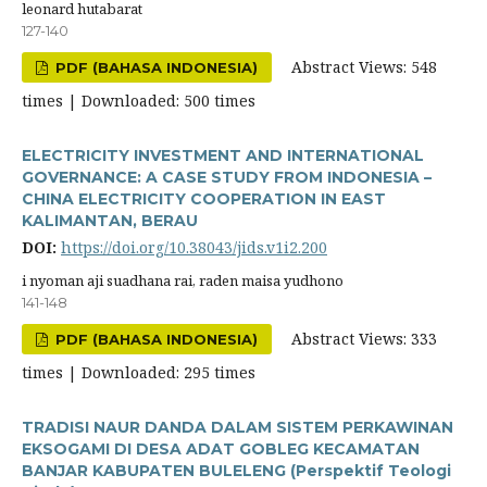
leonard hutabarat
127-140
Abstract Views: 548
PDF (BAHASA INDONESIA)
times | Downloaded: 500 times
ELECTRICITY INVESTMENT AND INTERNATIONAL
GOVERNANCE: A CASE STUDY FROM INDONESIA –
CHINA ELECTRICITY COOPERATION IN EAST
KALIMANTAN, BERAU
DOI:
https://doi.org/10.38043/jids.v1i2.200
i nyoman aji suadhana rai, raden maisa yudhono
141-148
Abstract Views: 333
PDF (BAHASA INDONESIA)
times | Downloaded: 295 times
TRADISI NAUR DANDA DALAM SISTEM PERKAWINAN
EKSOGAMI DI DESA ADAT GOBLEG KECAMATAN
BANJAR KABUPATEN BULELENG (Perspektif Teologi