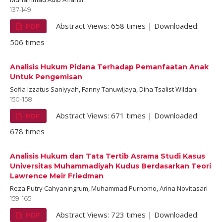
137-149
Abstract Views: 658 times | Downloaded:
PDF
506 times
Analisis Hukum Pidana Terhadap Pemanfaatan Anak
Untuk Pengemisan
Sofia Izzatus Saniyyah, Fanny Tanuwijaya, Dina Tsalist Wildani
150-158
Abstract Views: 671 times | Downloaded:
PDF
678 times
Analisis Hukum dan Tata Tertib Asrama Studi Kasus
Universitas Muhammadiyah Kudus Berdasarkan Teori
Lawrence Meir Friedman
Reza Putry Cahyaningrum, Muhammad Purnomo, Arina Novitasari
159-165
Abstract Views: 723 times | Downloaded:
PDF