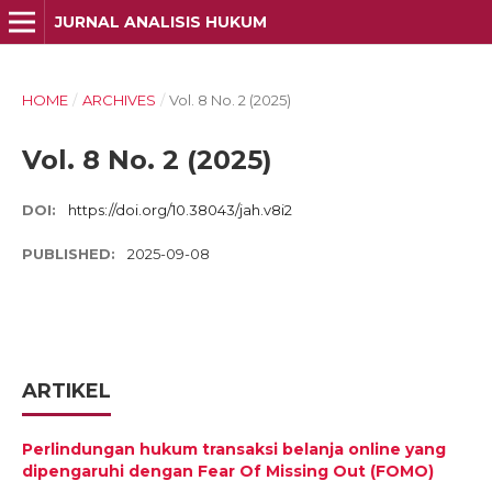
JURNAL ANALISIS HUKUM
HOME
/
ARCHIVES
/
Vol. 8 No. 2 (2025)
Vol. 8 No. 2 (2025)
DOI:
https://doi.org/10.38043/jah.v8i2
PUBLISHED:
2025-09-08
ARTIKEL
Perlindungan hukum transaksi belanja online yang
dipengaruhi dengan Fear Of Missing Out (FOMO)