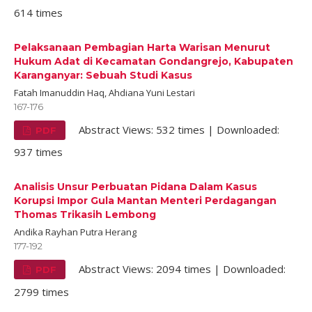
614 times
Pelaksanaan Pembagian Harta Warisan Menurut
Hukum Adat di Kecamatan Gondangrejo, Kabupaten
Karanganyar: Sebuah Studi Kasus
Fatah Imanuddin Haq, Ahdiana Yuni Lestari
167-176
Abstract Views: 532 times | Downloaded:
PDF
937 times
Analisis Unsur Perbuatan Pidana Dalam Kasus
Korupsi Impor Gula Mantan Menteri Perdagangan
Thomas Trikasih Lembong
Andika Rayhan Putra Herang
177-192
Abstract Views: 2094 times | Downloaded:
PDF
2799 times