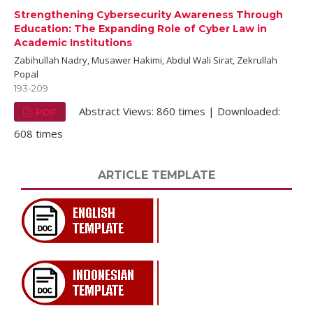
Strengthening Cybersecurity Awareness Through
Education: The Expanding Role of Cyber Law in
Academic Institutions
Zabihullah Nadry, Musawer Hakimi, Abdul Wali Sirat, Zekrullah
Popal
193-209
Abstract Views: 860 times | Downloaded:
PDF
608 times
ARTICLE TEMPLATE