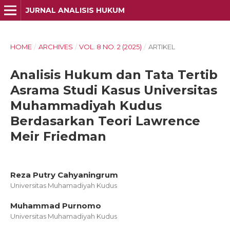
JURNAL ANALISIS HUKUM
HOME
/
ARCHIVES
/
VOL. 8 NO. 2 (2025)
/
ARTIKEL
Analisis Hukum dan Tata Tertib
Asrama Studi Kasus Universitas
Muhammadiyah Kudus
Berdasarkan Teori Lawrence
Meir Friedman
Reza Putry Cahyaningrum
Universitas Muhamadiyah Kudus
Muhammad Purnomo
Universitas Muhamadiyah Kudus