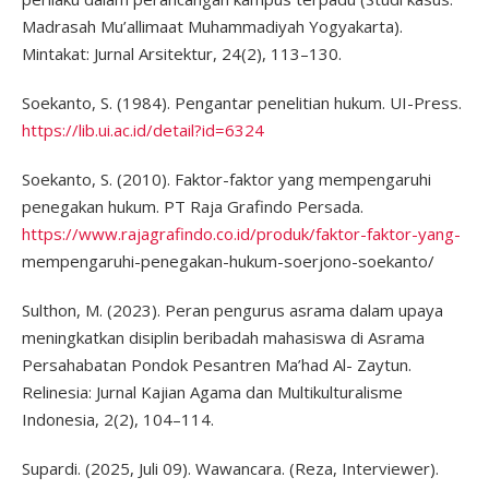
Madrasah Mu’allimaat Muhammadiyah Yogyakarta).
Mintakat: Jurnal Arsitektur, 24(2), 113–130.
Soekanto, S. (1984). Pengantar penelitian hukum. UI-Press.
https://lib.ui.ac.id/detail?id=6324
Soekanto, S. (2010). Faktor-faktor yang mempengaruhi
penegakan hukum. PT Raja Grafindo Persada.
https://www.rajagrafindo.co.id/produk/faktor-faktor-yang-
mempengaruhi-penegakan-hukum-soerjono-soekanto/
Sulthon, M. (2023). Peran pengurus asrama dalam upaya
meningkatkan disiplin beribadah mahasiswa di Asrama
Persahabatan Pondok Pesantren Ma’had Al- Zaytun.
Relinesia: Jurnal Kajian Agama dan Multikulturalisme
Indonesia, 2(2), 104–114.
Supardi. (2025, Juli 09). Wawancara. (Reza, Interviewer).