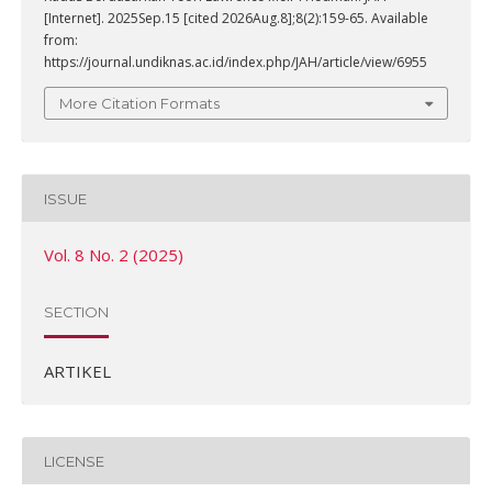
[Internet]. 2025Sep.15 [cited 2026Aug.8];8(2):159-65. Available
from:
https://journal.undiknas.ac.id/index.php/JAH/article/view/6955
More Citation Formats
ISSUE
Vol. 8 No. 2 (2025)
SECTION
ARTIKEL
LICENSE