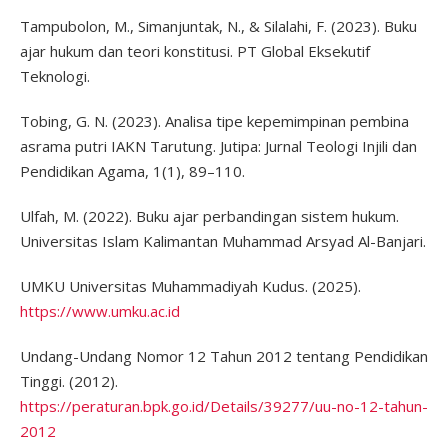
Tampubolon, M., Simanjuntak, N., & Silalahi, F. (2023). Buku
ajar hukum dan teori konstitusi. PT Global Eksekutif
Teknologi.
Tobing, G. N. (2023). Analisa tipe kepemimpinan pembina
asrama putri IAKN Tarutung. Jutipa: Jurnal Teologi Injili dan
Pendidikan Agama, 1(1), 89–110.
Ulfah, M. (2022). Buku ajar perbandingan sistem hukum.
Universitas Islam Kalimantan Muhammad Arsyad Al-Banjari.
UMKU Universitas Muhammadiyah Kudus. (2025).
https://www.umku.ac.id
Undang-Undang Nomor 12 Tahun 2012 tentang Pendidikan
Tinggi. (2012).
https://peraturan.bpk.go.id/Details/39277/uu-no-12-tahun-
2012