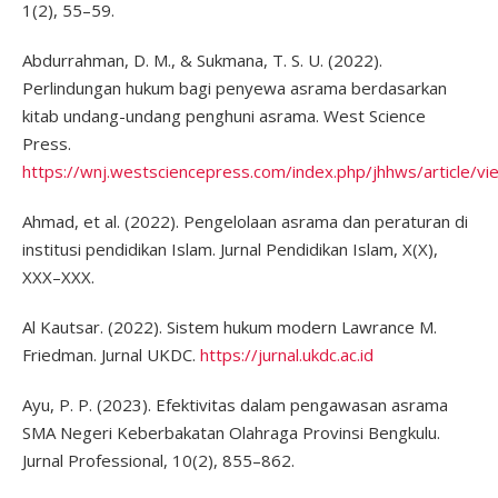
1(2), 55–59.
Abdurrahman, D. M., & Sukmana, T. S. U. (2022).
Perlindungan hukum bagi penyewa asrama berdasarkan
kitab undang-undang penghuni asrama. West Science
Press.
https://wnj.westsciencepress.com/index.php/jhhws/article/v
Ahmad, et al. (2022). Pengelolaan asrama dan peraturan di
institusi pendidikan Islam. Jurnal Pendidikan Islam, X(X),
XXX–XXX.
Al Kautsar. (2022). Sistem hukum modern Lawrance M.
Friedman. Jurnal UKDC.
https://jurnal.ukdc.ac.id
Ayu, P. P. (2023). Efektivitas dalam pengawasan asrama
SMA Negeri Keberbakatan Olahraga Provinsi Bengkulu.
Jurnal Professional, 10(2), 855–862.