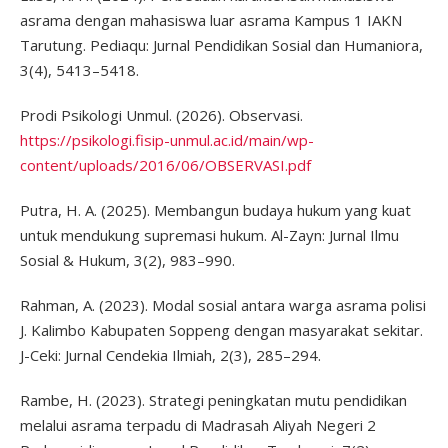
asrama dengan mahasiswa luar asrama Kampus 1 IAKN
Tarutung. Pediaqu: Jurnal Pendidikan Sosial dan Humaniora,
3(4), 5413–5418.
Prodi Psikologi Unmul. (2026). Observasi.
https://psikologi.fisip-unmul.ac.id/main/wp-
content/uploads/2016/06/OBSERVASI.pdf
Putra, H. A. (2025). Membangun budaya hukum yang kuat
untuk mendukung supremasi hukum. Al-Zayn: Jurnal Ilmu
Sosial & Hukum, 3(2), 983–990.
Rahman, A. (2023). Modal sosial antara warga asrama polisi
J. Kalimbo Kabupaten Soppeng dengan masyarakat sekitar.
J-Ceki: Jurnal Cendekia Ilmiah, 2(3), 285–294.
Rambe, H. (2023). Strategi peningkatan mutu pendidikan
melalui asrama terpadu di Madrasah Aliyah Negeri 2