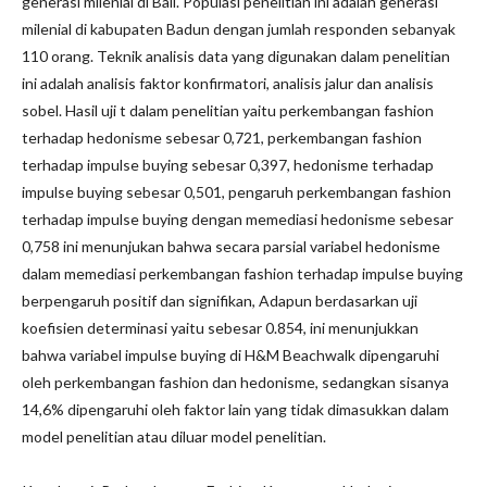
generasi milenial di Bali. Populasi penelitian ini adalah generasi
milenial di kabupaten Badun dengan jumlah responden sebanyak
110 orang. Teknik analisis data yang digunakan dalam penelitian
ini adalah analisis faktor konfirmatori, analisis jalur dan analisis
sobel. Hasil uji t dalam penelitian yaitu perkembangan fashion
terhadap hedonisme sebesar 0,721, perkembangan fashion
terhadap impulse buying sebesar 0,397, hedonisme terhadap
impulse buying sebesar 0,501, pengaruh perkembangan fashion
terhadap impulse buying dengan memediasi hedonisme sebesar
0,758 ini menunjukan bahwa secara parsial variabel hedonisme
dalam memediasi perkembangan fashion terhadap impulse buying
berpengaruh positif dan signifikan, Adapun berdasarkan uji
koefisien determinasi yaitu sebesar 0.854, ini menunjukkan
bahwa variabel impulse buying di H&M Beachwalk dipengaruhi
oleh perkembangan fashion dan hedonisme, sedangkan sisanya
14,6% dipengaruhi oleh faktor lain yang tidak dimasukkan dalam
model penelitian atau diluar model penelitian.