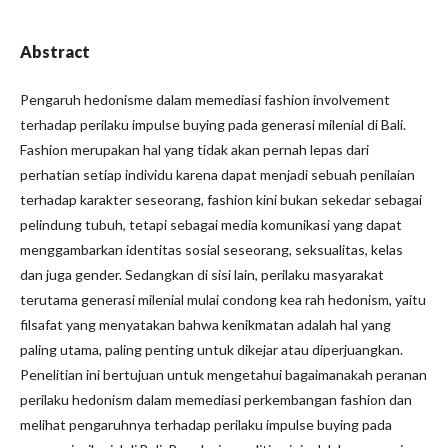
Abstract
Pengaruh hedonisme dalam memediasi fashion involvement
terhadap perilaku impulse buying pada generasi milenial di Bali.
Fashion merupakan hal yang tidak akan pernah lepas dari
perhatian setiap individu karena dapat menjadi sebuah penilaian
terhadap karakter seseorang, fashion kini bukan sekedar sebagai
pelindung tubuh, tetapi sebagai media komunikasi yang dapat
menggambarkan identitas sosial seseorang, seksualitas, kelas
dan juga gender. Sedangkan di sisi lain, perilaku masyarakat
terutama generasi milenial mulai condong kea rah hedonism, yaitu
filsafat yang menyatakan bahwa kenikmatan adalah hal yang
paling utama, paling penting untuk dikejar atau diperjuangkan.
Penelitian ini bertujuan untuk mengetahui bagaimanakah peranan
perilaku hedonism dalam memediasi perkembangan fashion dan
melihat pengaruhnya terhadap perilaku impulse buying pada