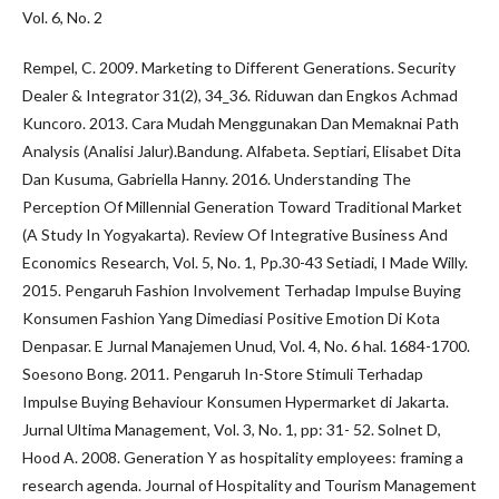
Vol. 6, No. 2
Rempel, C. 2009. Marketing to Different Generations. Security
Dealer & Integrator 31(2), 34_36. Riduwan dan Engkos Achmad
Kuncoro. 2013. Cara Mudah Menggunakan Dan Memaknai Path
Analysis (Analisi Jalur).Bandung. Alfabeta. Septiari, Elisabet Dita
Dan Kusuma, Gabriella Hanny. 2016. Understanding The
Perception Of Millennial Generation Toward Traditional Market
(A Study In Yogyakarta). Review Of Integrative Business And
Economics Research, Vol. 5, No. 1, Pp.30-43 Setiadi, I Made Willy.
2015. Pengaruh Fashion Involvement Terhadap Impulse Buying
Konsumen Fashion Yang Dimediasi Positive Emotion Di Kota
Denpasar. E Jurnal Manajemen Unud, Vol. 4, No. 6 hal. 1684-1700.
Soesono Bong. 2011. Pengaruh In-Store Stimuli Terhadap
Impulse Buying Behaviour Konsumen Hypermarket di Jakarta.
Jurnal Ultima Management, Vol. 3, No. 1, pp: 31- 52. Solnet D,
Hood A. 2008. Generation Y as hospitality employees: framing a
research agenda. Journal of Hospitality and Tourism Management