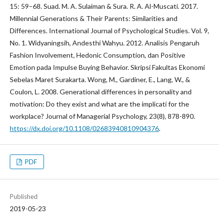
15: 59–68. Suad. M. A. Sulaiman & Sura. R. A. Al-Muscati. 2017.
Millennial Generations & Their Parents: Similarities and
Differences. International Journal of Psychological Studies. Vol. 9,
No. 1. Widyaningsih, Andesthi Wahyu. 2012. Analisis Pengaruh
Fashion Involvement, Hedonic Consumption, dan Positive
Emotion pada Impulse Buying Behavior. Skripsi Fakultas Ekonomi
Sebelas Maret Surakarta. Wong, M., Gardiner, E., Lang, W., &
Coulon, L. 2008. Generational differences in personality and
motivation: Do they exist and what are the implicati for the
workplace? Journal of Managerial Psychology, 23(8), 878-890.
https://dx.doi.org/10.1108/02683940810904376
.
PDF
Published
2019-05-23