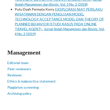
Ilmiah Manajemen dan Bisnis: Vol. 3 No. 2 (2018)
Putu Dyah Permata Korry,
EKSPLORASI NIAT PERILAKU
WISATAWAN DENGAN PENGUJIAN MODEL
TECHNOLOGY ACCEPTANCE MODEL DAN THEORY OF
PLANNED BEHAVIOR (STUDI KASUS PADA ONLINE
TRAVEL AGENT)
,
Jurnal Ilmiah Manajemen dan Bisnis: Vol.
4 No. 2 (2019)
Management
Editorial team
Peer-reviewers
Reviewer
Ethics & malpractice statement
Plagiarism screening
Archiving policy