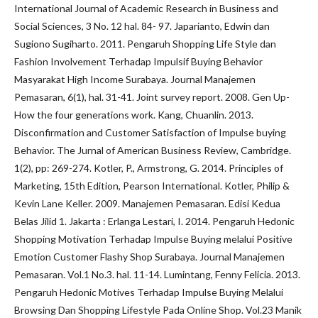
International Journal of Academic Research in Business and
Social Sciences, 3 No. 12 hal. 84- 97. Japarianto, Edwin dan
Sugiono Sugiharto. 2011. Pengaruh Shopping Life Style dan
Fashion Involvement Terhadap Impulsif Buying Behavior
Masyarakat High Income Surabaya. Journal Manajemen
Pemasaran, 6(1), hal. 31-41. Joint survey report. 2008. Gen Up-
How the four generations work. Kang, Chuanlin. 2013.
Disconfirmation and Customer Satisfaction of Impulse buying
Behavior. The Jurnal of American Business Review, Cambridge.
1(2), pp: 269-274. Kotler, P., Armstrong, G. 2014. Principles of
Marketing, 15th Edition, Pearson International. Kotler, Philip &
Kevin Lane Keller. 2009. Manajemen Pemasaran. Edisi Kedua
Belas Jilid 1. Jakarta : Erlanga Lestari, I. 2014. Pengaruh Hedonic
Shopping Motivation Terhadap Impulse Buying melalui Positive
Emotion Customer Flashy Shop Surabaya. Journal Manajemen
Pemasaran. Vol.1 No.3. hal. 11-14. Lumintang, Fenny Felicia. 2013.
Pengaruh Hedonic Motives Terhadap Impulse Buying Melalui
Browsing Dan Shopping Lifestyle Pada Online Shop. Vol.23 Manik