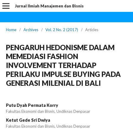
Jurnal Ilmiah Manajemen dan Bisnis
Home
/
Archives
/
Vol. 2 No. 2 (2017)
/
Articles
PENGARUH HEDONISME DALAM
MEMEDIASI FASHION
INVOLVEMENT TERHADAP
PERILAKU IMPULSE BUYING PADA
GENERASI MILENIAL DI BALI
Putu Dyah Permata Korry
Fakultas Ekonomi dan Bisnis, Undiknas Denpasar
Ketut Gede Sri Dwiya
Fakultas Ekonomi dan Bisnis, Undiknas Denpasar