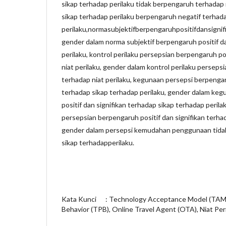
sikap terhadap perilaku tidak berpengaruh terhadap 
sikap terhadap perilaku berpengaruh negatif terhada
perilaku,normasubjektifberpengaruhpositifdansignif
gender dalam norma subjektif berpengaruh positif da
perilaku, kontrol perilaku persepsian berpengaruh po
niat perilaku, gender dalam kontrol perilaku perseps
terhadap niat perilaku, kegunaan persepsi berpengaru
terhadap sikap terhadap perilaku, gender dalam ke
positif dan signifikan terhadap sikap terhadap per
persepsian berpengaruh positif dan signifikan terhad
gender dalam persepsi kemudahan penggunaan tida
sikap terhadapperilaku.
Kata Kunci : Technology Acceptance Model (TAM)
Behavior (TPB), Online Travel Agent (OTA), Niat Per