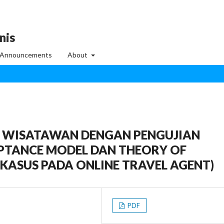
nis
Announcements
About
KU WISATAWAN DENGAN PENGUJIAN
PTANCE MODEL DAN THEORY OF
 KASUS PADA ONLINE TRAVEL AGENT)
PDF