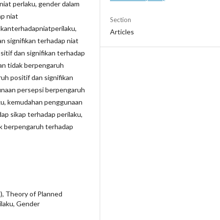
niat perlaku, gender dalam
p niat
Section
ikanterhadapniatperilaku,
Articles
n signifikan terhadap niat
sitif dan signifikan terhadap
ian tidak berpengaruh
h positif dan signifikan
gunaan persepsi berpengaruh
ilaku, kemudahan penggunaan
ap sikap terhadap perilaku,
k berpengaruh terhadap
, Theory of Planned
ilaku, Gender