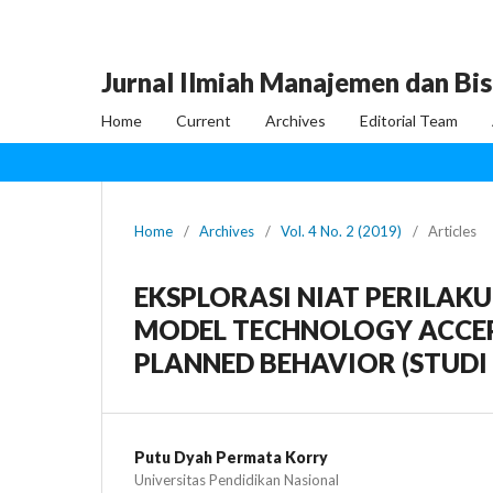
Jurnal Ilmiah Manajemen dan Bis
Home
Current
Archives
Editorial Team
Home
/
Archives
/
Vol. 4 No. 2 (2019)
/
Articles
EKSPLORASI NIAT PERILA
MODEL TECHNOLOGY ACCE
PLANNED BEHAVIOR (STUDI
Putu Dyah Permata Korry
Universitas Pendidikan Nasional