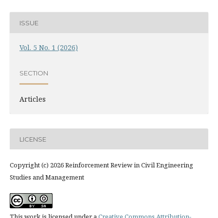
ISSUE
Vol. 5 No. 1 (2026)
SECTION
Articles
LICENSE
Copyright (c) 2026 Reinforcement Review in Civil Engineering
Studies and Management
This work is licensed under a
Creative Commons Attribution-