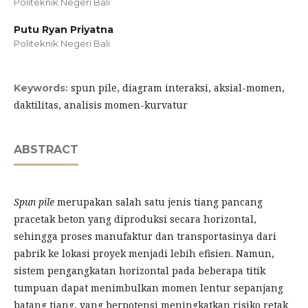
Politeknik Negeri Bali
Putu Ryan Priyatna
Politeknik Negeri Bali
spun pile, diagram interaksi, aksial-momen,
Keywords:
daktilitas, analisis momen-kurvatur
ABSTRACT
Spun pile
merupakan salah satu jenis tiang pancang
pracetak beton yang diproduksi secara horizontal,
sehingga proses manufaktur dan transportasinya dari
pabrik ke lokasi proyek menjadi lebih efisien. Namun,
sistem pengangkatan horizontal pada beberapa titik
tumpuan dapat menimbulkan momen lentur sepanjang
batang tiang, yang berpotensi meningkatkan risiko retak