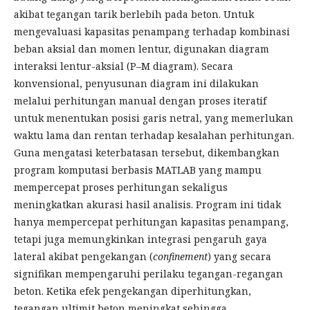
akibat tegangan tarik berlebih pada beton. Untuk
mengevaluasi kapasitas penampang terhadap kombinasi
beban aksial dan momen lentur, digunakan diagram
interaksi lentur-aksial (P–M diagram). Secara
konvensional, penyusunan diagram ini dilakukan
melalui perhitungan manual dengan proses iteratif
untuk menentukan posisi garis netral, yang memerlukan
waktu lama dan rentan terhadap kesalahan perhitungan.
Guna mengatasi keterbatasan tersebut, dikembangkan
program komputasi berbasis MATLAB yang mampu
mempercepat proses perhitungan sekaligus
meningkatkan akurasi hasil analisis. Program ini tidak
hanya mempercepat perhitungan kapasitas penampang,
tetapi juga memungkinkan integrasi pengaruh gaya
lateral akibat pengekangan (
confinement
) yang secara
signifikan mempengaruhi perilaku tegangan-regangan
beton. Ketika efek pengekangan diperhitungkan,
tegangan ultimit beton meningkat sehingga