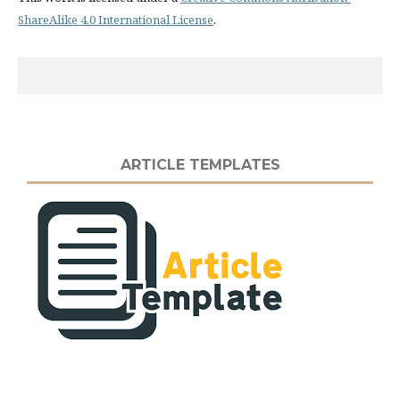
ShareAlike 4.0 International License
.
ARTICLE TEMPLATES