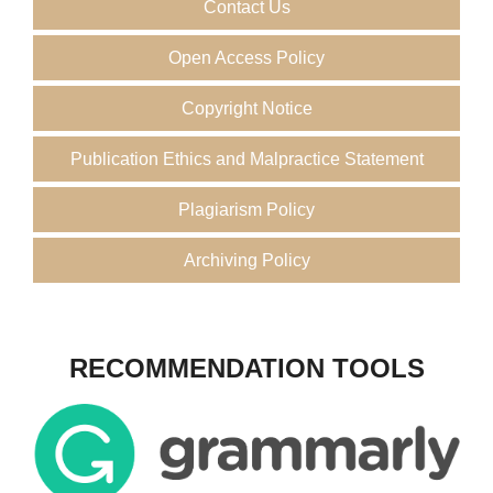
Contact Us
Open Access Policy
Copyright Notice
Publication Ethics and Malpractice Statement
Plagiarism Policy
Archiving Policy
RECOMMENDATION TOOLS