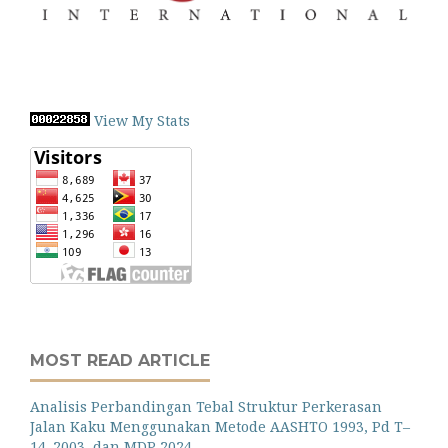
View My Stats
MOST READ ARTICLE
Analisis Perbandingan Tebal Struktur Perkerasan
Jalan Kaku Menggunakan Metode AASHTO 1993, Pd T–
14–2003, dan MDP 2024