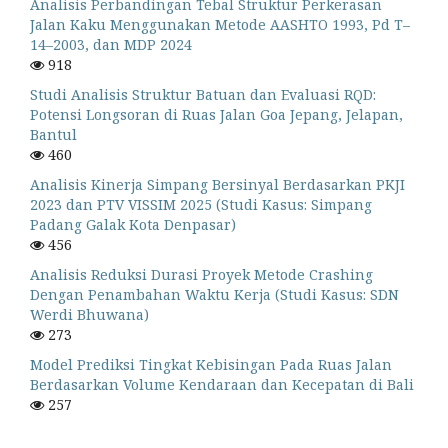
Analisis Perbandingan Tebal Struktur Perkerasan
Jalan Kaku Menggunakan Metode AASHTO 1993, Pd T–
14–2003, dan MDP 2024
918
Studi Analisis Struktur Batuan dan Evaluasi RQD:
Potensi Longsoran di Ruas Jalan Goa Jepang, Jelapan,
Bantul
460
Analisis Kinerja Simpang Bersinyal Berdasarkan PKJI
2023 dan PTV VISSIM 2025 (Studi Kasus: Simpang
Padang Galak Kota Denpasar)
456
Analisis Reduksi Durasi Proyek Metode Crashing
Dengan Penambahan Waktu Kerja (Studi Kasus: SDN
Werdi Bhuwana)
273
Model Prediksi Tingkat Kebisingan Pada Ruas Jalan
Berdasarkan Volume Kendaraan dan Kecepatan di Bali
257