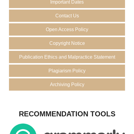
Important Dates
Contact Us
Open Access Policy
Copyright Notice
Publication Ethics and Malpractice Statement
Plagiarism Policy
Archiving Policy
RECOMMENDATION TOOLS