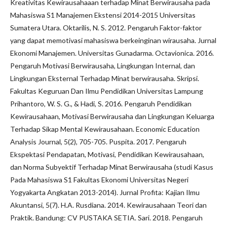
Kreativitas Kewirausahaaan terhadap Minat Berwirausaha pada
Mahasiswa S1 Manajemen Ekstensi 2014-2015 Universitas
Sumatera Utara. Oktarilis, N. S. 2012. Pengaruh Faktor-faktor
yang dapat memotivasi mahasiswa berkeinginan wirausaha. Jurnal
Ekonomi Manajemen. Universitas Gunadarma. Octavionica. 2016.
Pengaruh Motivasi Berwirausaha, Lingkungan Internal, dan
Lingkungan Eksternal Terhadap Minat berwirausaha. Skripsi.
Fakultas Keguruan Dan Ilmu Pendidikan Universitas Lampung
Prihantoro, W. S. G., & Hadi, S. 2016. Pengaruh Pendidikan
Kewirausahaan, Motivasi Berwirausaha dan Lingkungan Keluarga
Terhadap Sikap Mental Kewirausahaan. Economic Education
Analysis Journal, 5(2), 705-705. Puspita. 2017. Pengaruh
Ekspektasi Pendapatan, Motivasi, Pendidikan Kewirausahaan,
dan Norma Subyektif Terhadap Minat Berwirausaha (studi Kasus
Pada Mahasiswa S1 Fakultas Ekonomi Universitas Negeri
Yogyakarta Angkatan 2013-2014). Jurnal Profita: Kajian Ilmu
Akuntansi, 5(7). H.A. Rusdiana. 2014. Kewirausahaan Teori dan
Praktik. Bandung: CV PUSTAKA SETIA. Sari. 2018. Pengaruh