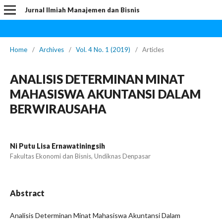
Jurnal Ilmiah Manajemen dan Bisnis
Home
/
Archives
/
Vol. 4 No. 1 (2019)
/
Articles
ANALISIS DETERMINAN MINAT
MAHASISWA AKUNTANSI DALAM
BERWIRAUSAHA
Ni Putu Lisa Ernawatiningsih
Fakultas Ekonomi dan Bisnis, Undiknas Denpasar
Abstract
Analisis Determinan Minat Mahasiswa Akuntansi Dalam