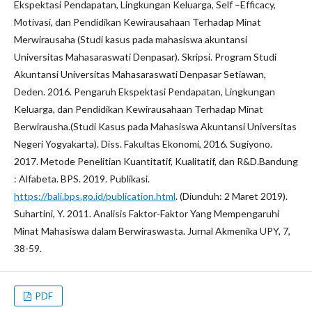
Ekspektasi Pendapatan, Lingkungan Keluarga, Self –Efficacy,
Motivasi, dan Pendidikan Kewirausahaan Terhadap Minat
Merwirausaha (Studi kasus pada mahasiswa akuntansi
Universitas Mahasaraswati Denpasar). Skripsi. Program Studi
Akuntansi Universitas Mahasaraswati Denpasar Setiawan,
Deden. 2016. Pengaruh Ekspektasi Pendapatan, Lingkungan
Keluarga, dan Pendidikan Kewirausahaan Terhadap Minat
Berwirausha.(Studi Kasus pada Mahasiswa Akuntansi Universitas
Negeri Yogyakarta). Diss. Fakultas Ekonomi, 2016. Sugiyono.
2017. Metode Penelitian Kuantitatif, Kualitatif, dan R&D.Bandung
: Alfabeta. BPS. 2019. Publikasi.
https://bali.bps.go.id/publication.html
. (Diunduh: 2 Maret 2019).
Suhartini, Y. 2011. Analisis Faktor-Faktor Yang Mempengaruhi
Minat Mahasiswa dalam Berwiraswasta. Jurnal Akmenika UPY, 7,
38-59.
PDF