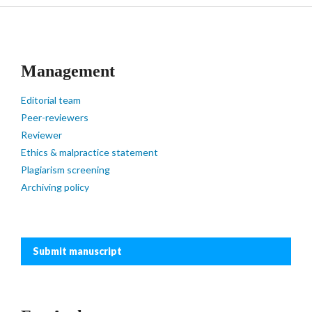
Management
Editorial team
Peer-reviewers
Reviewer
Ethics & malpractice statement
Plagiarism screening
Archiving policy
Submit manuscript