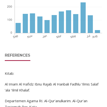
REFERENCES
Kitab:
Al Imam Al Hafidz Ibnu Rajab Al Hanbali Fadhlu ‘Ilmis Salaf
‘ala ‘Ilmil Khalaf.
Departemen Agama RI. Al-Qur’anulkarim. Al-Qur’an
Terjemah Per-Kata.