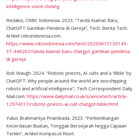
intelligence-voice-cloning
Redaksi, CNBC Indonesia. 2023. “Tanda Kiamat Baru,
ChatGPT Gantikan Pendeta di Gereja”, Tech. Berita Tech.
Artikel cnbcindonesia.com.
https://www.cnbcindonesia.com/tech/20230615130143-
37-446202/tanda-kiamat-baru-chatgpt-gantikan-pendeta-
di-gereja
Rob Waugh. 2024. “Robotic priests, AI cults and a ‘Bible’ by
ChatGPT: Why people around the world are worshipping
robots and artificial intelligence”, Tech Correspondent Daily
Mail.com.
https://www.dailymail.co.uk/sciencetech/article-
12974317/robotic-priests-ai-cult-chatgpt-bible.html
Yulius Brahmantya Priambada. 2023. “Perkembangan
Kecerdasan Buatan, Tonggak Bersejarah hingga Capaian
Terkini”, Artikel Kompas.id Riset.