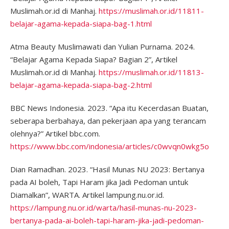
Muslimah.or.id di Manhaj.
https://muslimah.or.id/11811-
belajar-agama-kepada-siapa-bag-1.html
Atma Beauty Muslimawati dan Yulian Purnama. 2024.
“Belajar Agama Kepada Siapa? Bagian 2”, Artikel
Muslimah.or.id di Manhaj.
https://muslimah.or.id/11813-
belajar-agama-kepada-siapa-bag-2.html
BBC News Indonesia. 2023. “Apa itu Kecerdasan Buatan,
seberapa berbahaya, dan pekerjaan apa yang terancam
olehnya?” Artikel bbc.com.
https://www.bbc.com/indonesia/articles/c0wvqn0wkg5o
Dian Ramadhan. 2023. “Hasil Munas NU 2023: Bertanya
pada AI boleh, Tapi Haram jika Jadi Pedoman untuk
Diamalkan”, WARTA. Artikel lampung.nu.or.id.
https://lampung.nu.or.id/warta/hasil-munas-nu-2023-
bertanya-pada-ai-boleh-tapi-haram-jika-jadi-pedoman-