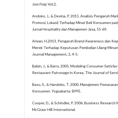
Jom Fisip Vol.2.
Andoko, J., & Devina, P. 2015. Analisis Pengaruh Mar
Promosi, Lokasi) Terhadap Minat Beli Konsumen pad
Jurnal Hospitality dan Manajemen Jasa, 55-69.
Ariyan, H.2013. Pengaruh Brand Awareness dan K
Merek Terhadap Keputusan Pembelian Ulang Minum
Journal Management, 2, 4-5.
Babin, J., & Barry. 2005. Modeling Consumer Satisfa
Restaurant Patronage in Korea. The Journal of Servi
Basu, S., & Handoko, T. 2000. Manajemen Pemasaran:
Konsumen. Yogyakarta: BPFE.
Cooper, D., & Schindler, P. 2006. Business Research
McGraw-Hill International.