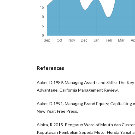
References
Aaker, D.1989. Managing Assets and Skills: The Key
Advantage. California Management Review.
Aaker, D.1991. Managing Brand Equity; Capitalizing 
New Year: Free Press.
Alpita, R.2015. Pengaruh Word of Mouth dan Cust
Keputusan Pembelian Sepeda Motor Honda Yamaha V