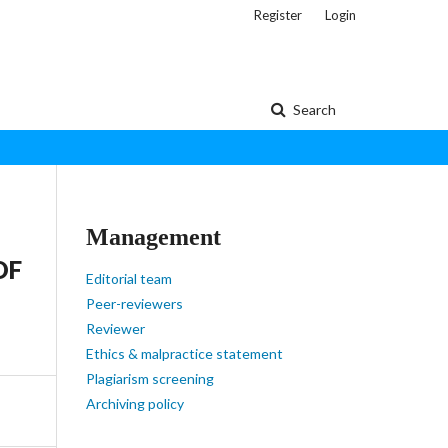
Register
Login
Search
Management
OF
Editorial team
Peer-reviewers
Reviewer
Ethics & malpractice statement
Plagiarism screening
Archiving policy