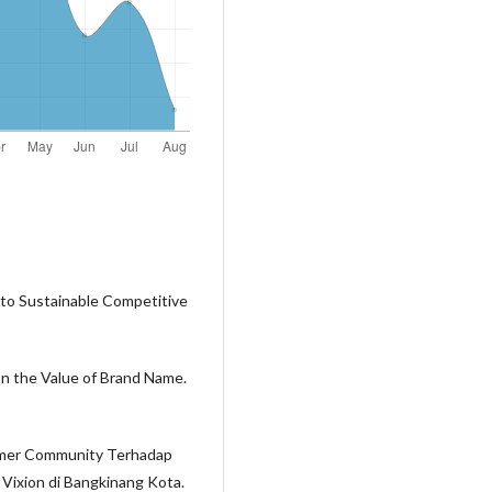
 to Sustainable Competitive
on the Value of Brand Name.
omer Community Terhadap
ixion di Bangkinang Kota.