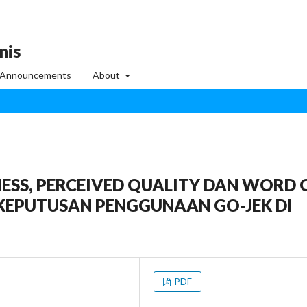
nis
Announcements
About
SS, PERCEIVED QUALITY DAN WORD 
EPUTUSAN PENGGUNAAN GO-JEK DI
PDF