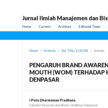
Jurnal Ilmiah Manajemen dan Bis
Home
Current
Archives
Editorial Team
Home
/
Archives
/
Vol. 3 No. 2 (2018)
/
Articles
PENGARUH BRAND AWARENE
MOUTH (WOM) TERHADAP K
DENPASAR
I Putu Dharmawan Pradhana
Fakultas Ekonomi dan Bisnis, Undiknas Denpasar