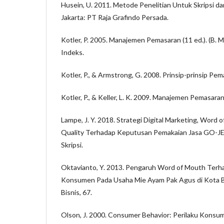
Husein, U. 2011. Metode Penelitian Untuk Skripsi dan
Jakarta: PT Raja Grafindo Persada.
Kotler, P. 2005. Manajemen Pemasaran (11 ed.). (B. Mo
Indeks.
Kotler, P., & Armstrong, G. 2008. Prinsip-prinsip Pem
Kotler, P., & Keller, L. K. 2009. Manajemen Pemasaran 
Lampe, J. Y. 2018. Strategi Digital Marketing, Word
Quality Terhadap Keputusan Pemakaian Jasa GO-JEK
Skripsi.
Oktavianto, Y. 2013. Pengaruh Word of Mouth Ter
Konsumen Pada Usaha Mie Ayam Pak Agus di Kota B
Bisnis, 67.
Olson, J. 2000. Consumer Behavior: Perilaku Konsu