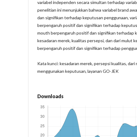
variabel independen secara simultan terhadap variab
penelitian ini menunjukkan bahwa variabel brand aw
dan signifikan terhadap keputusan penggunaan, varia
berpengaruh positif dan signifikan terhadap keput
mouth berpengaruh positif dan signifikan terhadap
kesadaran merek, kualitas persepsi, dan dari mulut k
berpengaruh positif dan signifikan terhadap pengg
Kata kunci: kesadaran merek, persepsi kualitas, dari 
menggunakan keputusan, layanan GO-JEK
Downloads