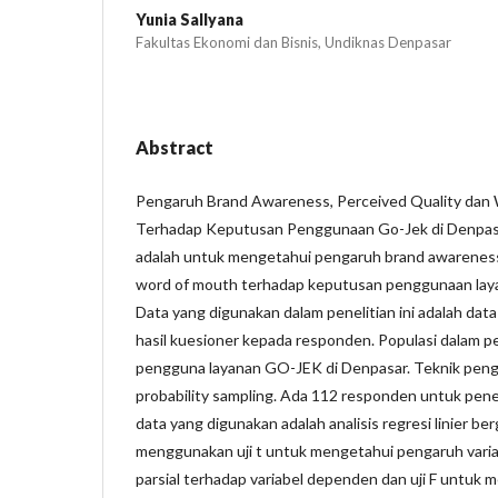
Yunia Sallyana
Fakultas Ekonomi dan Bisnis, Undiknas Denpasar
Abstract
Pengaruh Brand Awareness, Perceived Quality da
Terhadap Keputusan Penggunaan Go-Jek di Denpasar.
adalah untuk mengetahui pengaruh brand awareness,
word of mouth terhadap keputusan penggunaan lay
Data yang digunakan dalam penelitian ini adalah data
hasil kuesioner kepada responden. Populasi dalam pen
pengguna layanan GO-JEK di Denpasar. Teknik peng
probability sampling. Ada 112 responden untuk peneli
data yang digunakan adalah analisis regresi linier ber
menggunakan uji t untuk mengetahui pengaruh vari
parsial terhadap variabel dependen dan uji F untu