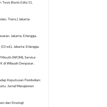
 Tesis Bisnis Edisi 11.
lan, Trans.) Jakarta:
asaran. Jakarta: Erlangga.
(13 ed.). Jakarta: Erlangga.
 of Mouth (WOM), Service
 di Wilayah Denpasar .
hadap Keputusan Pembelian:
atu. Jurnal Manajemen
men dan Strategi