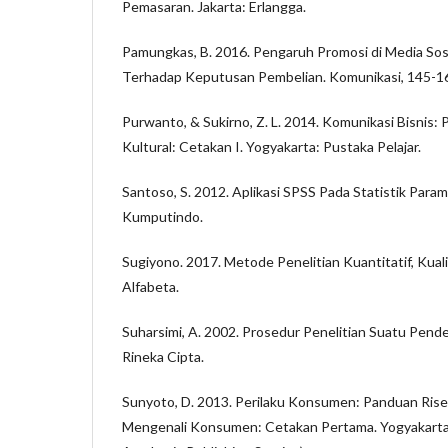
Pemasaran. Jakarta: Erlangga.
Pamungkas, B. 2016. Pengaruh Promosi di Media Sos
Terhadap Keputusan Pembelian. Komunikasi, 145-1
Purwanto, & Sukirno, Z. L. 2014. Komunikasi Bisnis:
Kultural: Cetakan I. Yogyakarta: Pustaka Pelajar.
Santoso, S. 2012. Aplikasi SPSS Pada Statistik Param
Kumputindo.
Sugiyono. 2017. Metode Penelitian Kuantitatif, Kual
Alfabeta.
Suharsimi, A. 2002. Prosedur Penelitian Suatu Pende
Rineka Cipta.
Sunyoto, D. 2013. Perilaku Konsumen: Panduan Ris
Mengenali Konsumen: Cetakan Pertama. Yogyakarta