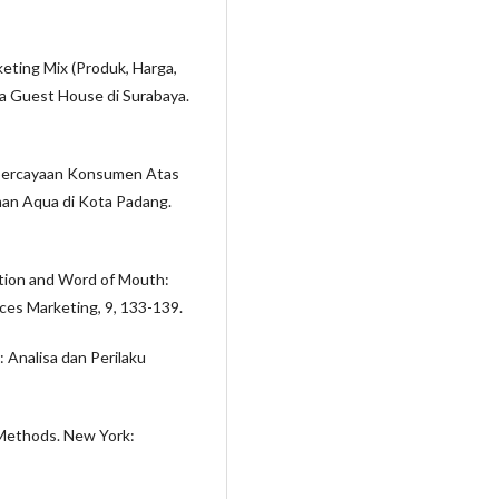
keting Mix (Produk, Harga,
a Guest House di Surabaya.
epercayaan Konsumen Atas
an Aqua di Kota Padang.
ction and Word of Mouth:
ces Marketing, 9, 133-139.
 Analisa dan Perilaku
 Methods. New York: