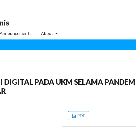
nis
Announcements
About
 DIGITAL PADA UKM SELAMA PANDEM
AR
PDF