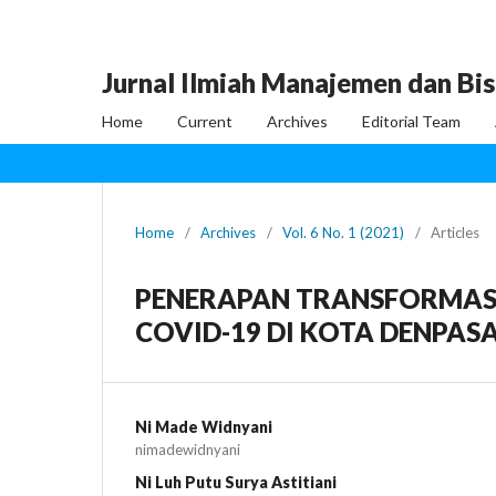
Jurnal Ilmiah Manajemen dan Bis
Home
Current
Archives
Editorial Team
Home
/
Archives
/
Vol. 6 No. 1 (2021)
/
Articles
PENERAPAN TRANSFORMASI
COVID-19 DI KOTA DENPAS
Ni Made Widnyani
nimadewidnyani
Ni Luh Putu Surya Astitiani