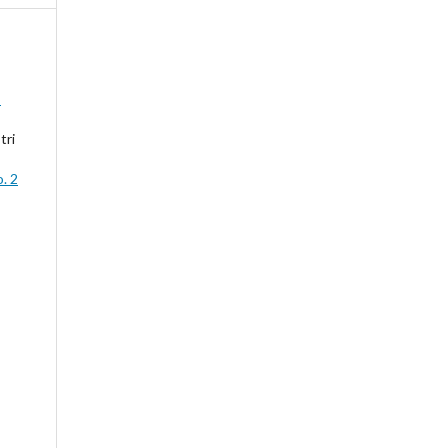
:
tri
. 2