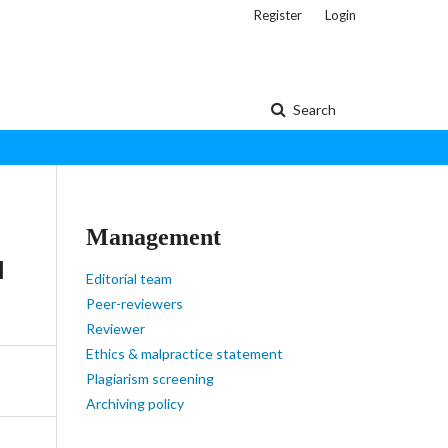
Register
Login
Search
Management
I
Editorial team
Peer-reviewers
Reviewer
Ethics & malpractice statement
Plagiarism screening
Archiving policy