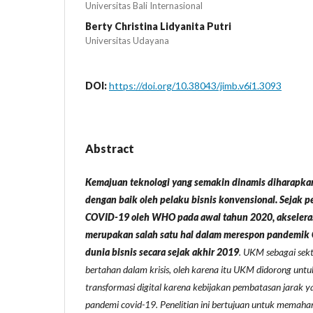
Universitas Bali Internasional
Berty Christina Lidyanita Putri
Universitas Udayana
DOI:
https://doi.org/10.38043/jimb.v6i1.3093
Abstract
Kemajuan teknologi yang semakin dinamis diharapka
dengan baik oleh pelaku bisnis konvensional. Sejak 
COVID-19 oleh WHO pada awal tahun 2020, akselerasi
merupakan salah satu hal dalam merespon pandemik
dunia bisnis secara sejak akhir 2019
. UKM sebagai sekt
bertahan dalam krisis, oleh karena itu UKM didorong unt
transformasi digital karena kebijakan pembatasan jarak 
pandemi covid-19. Penelitian ini bertujuan untuk memah