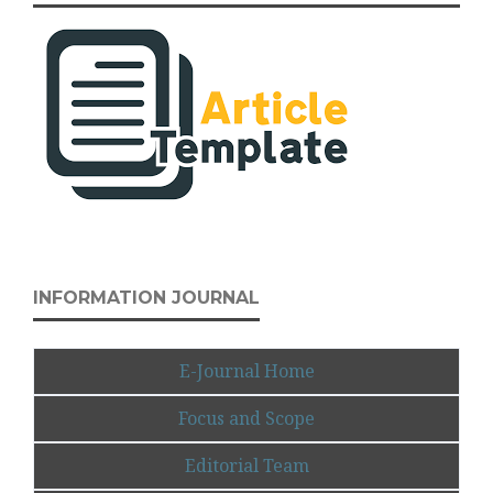
INFORMATION JOURNAL
E-Journal Home
Focus and Scope
Editorial Team