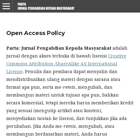
Open Access Policy
Parta: Jurnal Pengabdian Kepada Masyarakat
adalah
jurnal dengan akses terbuka di bawah lisensi
Creative
Commons Attribution-ShareAlike 4.0 International
License
. Penulis dan pembaca dapat menyalin dan
mendistribusikan ulang materi dengan sarana atau
format apa pun, serta me-
remix
, mengubah, dan
membangun materi untuk tujuan apa pun, bahkan
secara komersial, tetapi mereka harus memberikan kredit
yang sesuai (mengutip artikel atau konten),
menyediakan
tautan ke lisensi, dan tunjukkan jika ada
perubahan.
Jika Anda me-
remix
, mengubah, atau
membangun berdasarkan materi, Anda harus