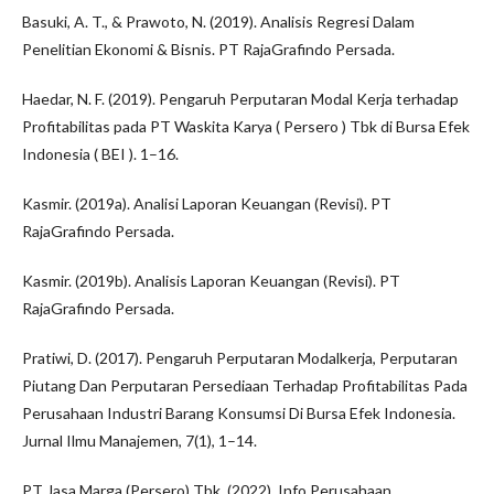
Basuki, A. T., & Prawoto, N. (2019). Analisis Regresi Dalam
Penelitian Ekonomi & Bisnis. PT RajaGrafindo Persada.
Haedar, N. F. (2019). Pengaruh Perputaran Modal Kerja terhadap
Profitabilitas pada PT Waskita Karya ( Persero ) Tbk di Bursa Efek
Indonesia ( BEI ). 1–16.
Kasmir. (2019a). Analisi Laporan Keuangan (Revisi). PT
RajaGrafindo Persada.
Kasmir. (2019b). Analisis Laporan Keuangan (Revisi). PT
RajaGrafindo Persada.
Pratiwi, D. (2017). Pengaruh Perputaran Modalkerja, Perputaran
Piutang Dan Perputaran Persediaan Terhadap Profitabilitas Pada
Perusahaan Industri Barang Konsumsi Di Bursa Efek Indonesia.
Jurnal Ilmu Manajemen, 7(1), 1–14.
PT Jasa Marga (Persero) Tbk. (2022). Info Perusahaan.