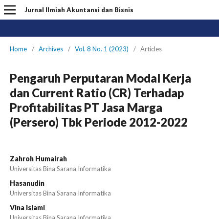
Jurnal Ilmiah Akuntansi dan Bisnis
Home
/
Archives
/
Vol. 8 No. 1 (2023)
/
Articles
Pengaruh Perputaran Modal Kerja
dan Current Ratio (CR) Terhadap
Profitabilitas PT Jasa Marga
(Persero) Tbk Periode 2012-2022
Zahroh Humairah
Universitas Bina Sarana Informatika
Hasanudin
Universitas Bina Sarana Informatika
Vina Islami
Universitas Bina Sarana Informatika