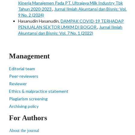
Kinerja Manajemen Pada PT. Ultrajaya Milk Industry Tbk
Tahun 2020-2023
,
Jurnal Ilmiah Akuntansi dan Bisnis: Vol.
9 No. 2 (2024)
Hasanudin Hasanudin,
DAMPAK COVID-19 TERHADAP
PENJUALAN SEKTOR UMKM DI BOGOR
,
Jurnal Ilmiah
Akuntansi dan Bisnis: Vol. 7 No. 1 (2022)
Management
Editorial team
Peer-reviewers
Reviewer
Ethics & malpractice statement
Plagiarism screening
Archiving policy
For Authors
About the journal