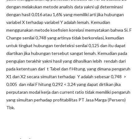
dengan melakukan metode analisis data yakni uji determinasi
dengan hasil 0,016 atau 1,6% yang memiliki arti jika hubungan
variabel X terhadap variabel Y adalah lemah. Kemudian
menggunakan metode koefisien korelasi memyatakan bahwa Si. F
Change senilai 0,748 yang artinya tidak berkorelasi, kemudian
untuk tingkat hubungan terdeteksi senilai 0,125 dan itu dapat
diartikan jika hubungan tersebut sangat lemah. Kemudian pada
pengujian terakhir yakni hasil yang dihasilkan lebih rendah dari
pada ketentuan dari t Tabel dan f Hitung, yang dimana pengaruh
X1 dan X2 secara simultan terhadap Y adalah sebesar 0,748 >
0,005 dan nilai F hitung 0,292 < 3,24 yang dapat dirtikan jika
perputaran modal kerja dan current ratio tidak memiliki pengaruh
yang simultan perhadap profitabilitas PT Jasa Marga (Persero)
Tbk.