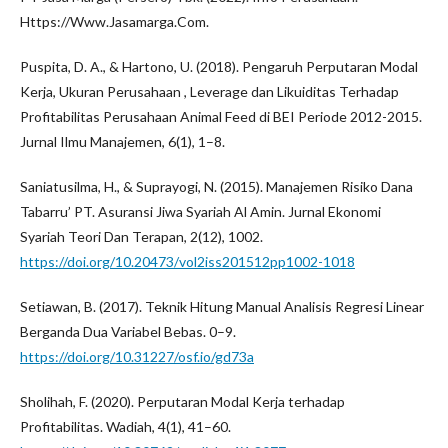
Https://Www.Jasamarga.Com.
Puspita, D. A., & Hartono, U. (2018). Pengaruh Perputaran Modal
Kerja, Ukuran Perusahaan , Leverage dan Likuiditas Terhadap
Profitabilitas Perusahaan Animal Feed di BEI Periode 2012-2015.
Jurnal Ilmu Manajemen, 6(1), 1–8.
Saniatusilma, H., & Suprayogi, N. (2015). Manajemen Risiko Dana
Tabarru’ PT. Asuransi Jiwa Syariah Al Amin. Jurnal Ekonomi
Syariah Teori Dan Terapan, 2(12), 1002.
https://doi.org/10.20473/vol2iss201512pp1002-1018
Setiawan, B. (2017). Teknik Hitung Manual Analisis Regresi Linear
Berganda Dua Variabel Bebas. 0–9.
https://doi.org/10.31227/osf.io/gd73a
Sholihah, F. (2020). Perputaran Modal Kerja terhadap
Profitabilitas. Wadiah, 4(1), 41–60.