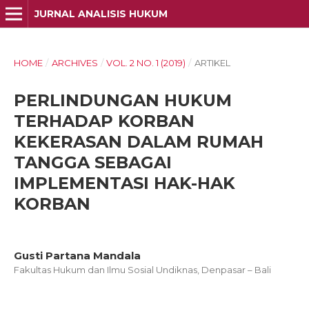
JURNAL ANALISIS HUKUM
HOME
/
ARCHIVES
/
VOL. 2 NO. 1 (2019)
/
ARTIKEL
PERLINDUNGAN HUKUM
TERHADAP KORBAN
KEKERASAN DALAM RUMAH
TANGGA SEBAGAI
IMPLEMENTASI HAK-HAK
KORBAN
Gusti Partana Mandala
Fakultas Hukum dan Ilmu Sosial Undiknas, Denpasar – Bali