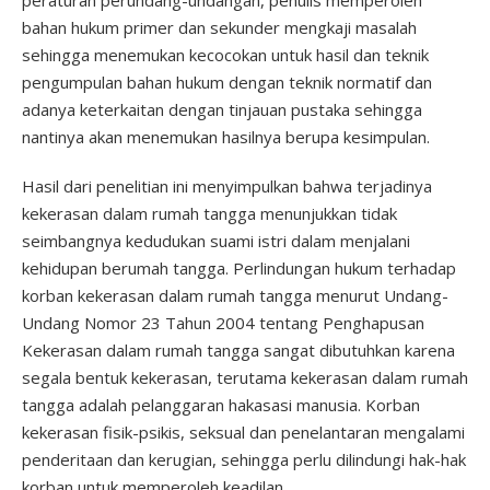
peraturan perundang-undangan, penulis memperoleh
bahan hukum primer dan sekunder mengkaji masalah
sehingga menemukan kecocokan untuk hasil dan teknik
pengumpulan bahan hukum dengan teknik normatif dan
adanya keterkaitan dengan tinjauan pustaka sehingga
nantinya akan menemukan hasilnya berupa kesimpulan.
Hasil dari penelitian ini menyimpulkan bahwa terjadinya
kekerasan dalam rumah tangga menunjukkan tidak
seimbangnya kedudukan suami istri dalam menjalani
kehidupan berumah tangga. Perlindungan hukum terhadap
korban kekerasan dalam rumah tangga menurut Undang-
Undang Nomor 23 Tahun 2004 tentang Penghapusan
Kekerasan dalam rumah tangga sangat dibutuhkan karena
segala bentuk kekerasan, terutama kekerasan dalam rumah
tangga adalah pelanggaran hakasasi manusia. Korban
kekerasan fisik-psikis, seksual dan penelantaran mengalami
penderitaan dan kerugian, sehingga perlu dilindungi hak-hak
korban untuk memperoleh keadilan.