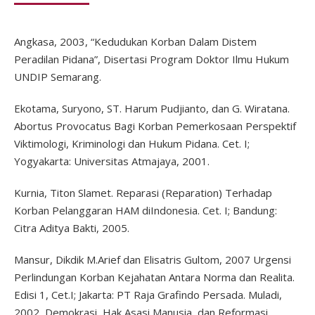
Angkasa, 2003, “Kedudukan Korban Dalam Distem
Peradilan Pidana”, Disertasi Program Doktor Ilmu Hukum
UNDIP Semarang.
Ekotama, Suryono, ST. Harum Pudjianto, dan G. Wiratana.
Abortus Provocatus Bagi Korban Pemerkosaan Perspektif
Viktimologi, Kriminologi dan Hukum Pidana. Cet. I;
Yogyakarta: Universitas Atmajaya, 2001.
Kurnia, Titon Slamet. Reparasi (Reparation) Terhadap
Korban Pelanggaran HAM diIndonesia. Cet. I; Bandung:
Citra Aditya Bakti, 2005.
Mansur, Dikdik M.Arief dan Elisatris Gultom, 2007 Urgensi
Perlindungan Korban Kejahatan Antara Norma dan Realita.
Edisi 1, Cet.I; Jakarta: PT Raja Grafindo Persada. Muladi,
2002, Demokrasi, Hak Asasi Manusia, dan Reformasi