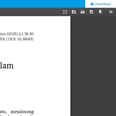
Download