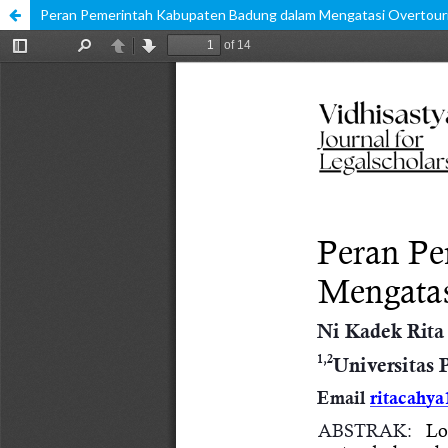
Peran Pemerintah Kabupaten Badung dalam Mengatasi Overtouri