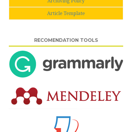
Archiving Policy
Article Template
RECOMENDATION TOOLS