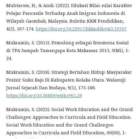
Muhtarom, H., & Andi. (2022). Edukasi Nilai-nilai Karakter
Pelajar Pancasila Terhadap Anak Imigran Indonesia di
Wilayah Gaombak, Malaysia. Buletin KKN Pendidikan,
4(2), 167-174.
https://doi.org/10.23917/bkkndik.v4i2.19707
Mukramin, S. (2015). Pemulung sebagai fenomena Sosial
di TPA Sampah Tamangapa Kota Makassar. 2015, 9(Mi), 5-
24.
Mukramin, S. (2018). Strategi Bertahan Hidup: Masyarakat
Pesisir Suku Bajo Di Kabupaten Kolaka Utara. Walasuji:
Jurnal Sejarah Dan Budaya, 9(1), 175-186.
https://doi.org/10.36869/wjsb.v9i1.29
Mukramin, S. (2023). Social Work Education and the Grand
Challenges: Approaches to Curricula and Field Education.
Social Work Education and the Grand Challenges:
Approaches to Curricula and Field Education, 00(00), 1-