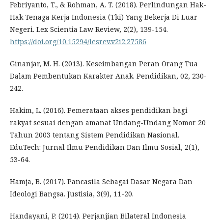
Febriyanto, T., & Rohman, A. T. (2018). Perlindungan Hak-
Hak Tenaga Kerja Indonesia (Tki) Yang Bekerja Di Luar
Negeri. Lex Scientia Law Review, 2(2), 139-154.
https://doi.org/10.15294/lesrev.v2i2.27586
Ginanjar, M. H. (2013). Keseimbangan Peran Orang Tua
Dalam Pembentukan Karakter Anak. Pendidikan, 02, 230-
242.
Hakim, L. (2016). Pemerataan akses pendidikan bagi
rakyat sesuai dengan amanat Undang-Undang Nomor 20
Tahun 2003 tentang Sistem Pendidikan Nasional.
EduTech: Jurnal Ilmu Pendidikan Dan Ilmu Sosial, 2(1),
53-64.
Hamja, B. (2017). Pancasila Sebagai Dasar Negara Dan
Ideologi Bangsa. Justisia, 3(9), 11-20.
Handayani, P. (2014). Perjanjian Bilateral Indonesia