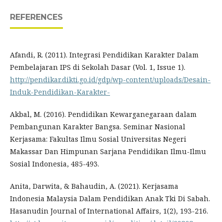
REFERENCES
Afandi, R. (2011). Integrasi Pendidikan Karakter Dalam
Pembelajaran IPS di Sekolah Dasar (Vol. 1, Issue 1).
http://pendikar.dikti.go.id/gdp/wp-content/uploads/Desain-
Induk-Pendidikan-Karakter-
Akbal, M. (2016). Pendidikan Kewarganegaraan dalam
Pembangunan Karakter Bangsa. Seminar Nasional
Kerjasama: Fakultas Ilmu Sosial Universitas Negeri
Makassar Dan Himpunan Sarjana Pendidikan Ilmu-Ilmu
Sosial Indonesia, 485-493.
Anita, Darwita, & Bahaudin, A. (2021). Kerjasama
Indonesia Malaysia Dalam Pendidikan Anak Tki Di Sabah.
Hasanudin Journal of International Affairs, 1(2), 193-216.