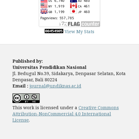
View My Stats
Published by:
Universitas Pendidikan Nasional
Jl. Bedugul No.39, Sidakarya, Denpasar Selatan, Kota
Denpasar, Bali 80224
Email :
journal@undiknas.ac.id
This work is licensed under a
Creative Commons
Attribution-NonCommercial 4.0 International
License
.