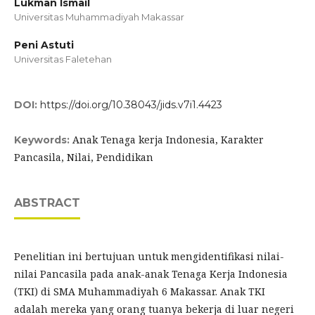
Lukman Ismail
Universitas Muhammadiyah Makassar
Peni Astuti
Universitas Faletehan
DOI:
https://doi.org/10.38043/jids.v7i1.4423
Anak Tenaga kerja Indonesia, Karakter
Keywords:
Pancasila, Nilai, Pendidikan
ABSTRACT
Penelitian ini bertujuan untuk mengidentifikasi nilai-
nilai Pancasila pada anak-anak Tenaga Kerja Indonesia
(TKI) di SMA Muhammadiyah 6 Makassar. Anak TKI
adalah mereka yang orang tuanya bekerja di luar negeri