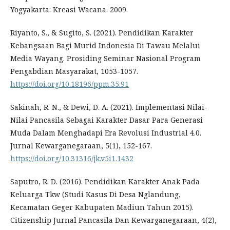
Yogyakarta: Kreasi Wacana. 2009.
Riyanto, S., & Sugito, S. (2021). Pendidikan Karakter
Kebangsaan Bagi Murid Indonesia Di Tawau Melalui
Media Wayang. Prosiding Seminar Nasional Program
Pengabdian Masyarakat, 1053-1057.
https://doi.org/10.18196/ppm.35.91
Sakinah, R. N., & Dewi, D. A. (2021). Implementasi Nilai-
Nilai Pancasila Sebagai Karakter Dasar Para Generasi
Muda Dalam Menghadapi Era Revolusi Industrial 4.0.
Jurnal Kewarganegaraan, 5(1), 152-167.
https://doi.org/10.31316/jk.v5i1.1432
Saputro, R. D. (2016). Pendidikan Karakter Anak Pada
Keluarga Tkw (Studi Kasus Di Desa Nglandung,
Kecamatan Geger Kabupaten Madiun Tahun 2015).
Citizenship Jurnal Pancasila Dan Kewarganegaraan, 4(2),