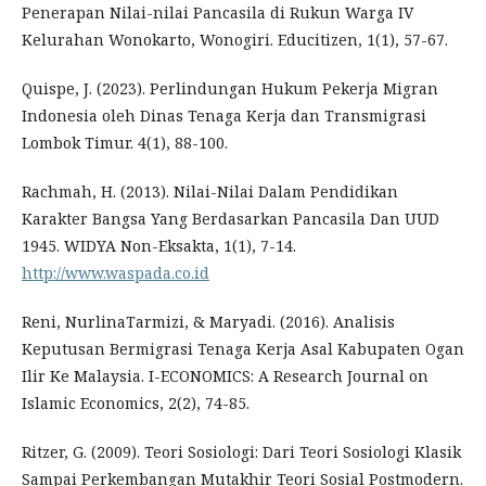
Penerapan Nilai-nilai Pancasila di Rukun Warga IV
Kelurahan Wonokarto, Wonogiri. Educitizen, 1(1), 57-67.
Quispe, J. (2023). Perlindungan Hukum Pekerja Migran
Indonesia oleh Dinas Tenaga Kerja dan Transmigrasi
Lombok Timur. 4(1), 88-100.
Rachmah, H. (2013). Nilai-Nilai Dalam Pendidikan
Karakter Bangsa Yang Berdasarkan Pancasila Dan UUD
1945. WIDYA Non-Eksakta, 1(1), 7-14.
http://www.waspada.co.id
Reni, NurlinaTarmizi, & Maryadi. (2016). Analisis
Keputusan Bermigrasi Tenaga Kerja Asal Kabupaten Ogan
Ilir Ke Malaysia. I-ECONOMICS: A Research Journal on
Islamic Economics, 2(2), 74-85.
Ritzer, G. (2009). Teori Sosiologi: Dari Teori Sosiologi Klasik
Sampai Perkembangan Mutakhir Teori Sosial Postmodern.