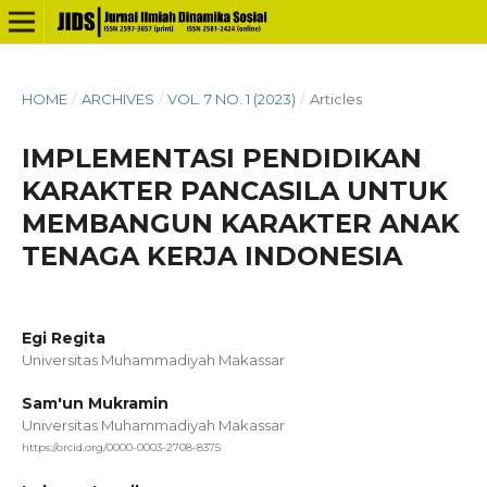
HOME
/
ARCHIVES
/
VOL. 7 NO. 1 (2023)
/
Articles
IMPLEMENTASI PENDIDIKAN
KARAKTER PANCASILA UNTUK
MEMBANGUN KARAKTER ANAK
TENAGA KERJA INDONESIA
Egi Regita
Universitas Muhammadiyah Makassar
Sam'un Mukramin
Universitas Muhammadiyah Makassar
https://orcid.org/0000-0003-2708-8375