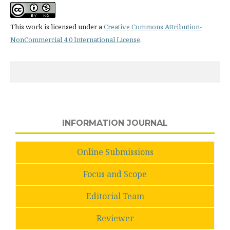
This work is licensed under a
Creative Commons Attribution-
NonCommercial 4.0 International License
.
INFORMATION JOURNAL
Online Submissions
Focus and Scope
Editorial Team
Reviewer