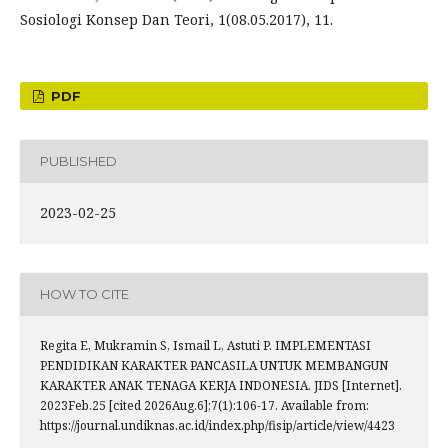
Sosiologi Konsep Dan Teori, 1(08.05.2017), 11.
PDF
PUBLISHED
2023-02-25
HOW TO CITE
Regita E, Mukramin S, Ismail L, Astuti P. IMPLEMENTASI
PENDIDIKAN KARAKTER PANCASILA UNTUK MEMBANGUN
KARAKTER ANAK TENAGA KERJA INDONESIA. JIDS [Internet].
2023Feb.25 [cited 2026Aug.6];7(1):106-17. Available from:
https://journal.undiknas.ac.id/index.php/fisip/article/view/4423