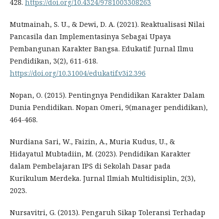
428.
https://doi.org/10.4324/9781003308263
Mutmainah, S. U., & Dewi, D. A. (2021). Reaktualisasi Nilai
Pancasila dan Implementasinya Sebagai Upaya
Pembangunan Karakter Bangsa. Edukatif: Jurnal Ilmu
Pendidikan, 3(2), 611-618.
https://doi.org/10.31004/edukatif.v3i2.396
Nopan, O. (2015). Pentingnya Pendidikan Karakter Dalam
Dunia Pendidikan. Nopan Omeri, 9(manager pendidikan),
464-468.
Nurdiana Sari, W., Faizin, A., Muria Kudus, U., &
Hidayatul Mubtadiin, M. (2023). Pendidikan Karakter
dalam Pembelajaran IPS di Sekolah Dasar pada
Kurikulum Merdeka. Jurnal Ilmiah Multidisiplin, 2(3),
2023.
Nursavitri, G. (2013). Pengaruh Sikap Toleransi Terhadap