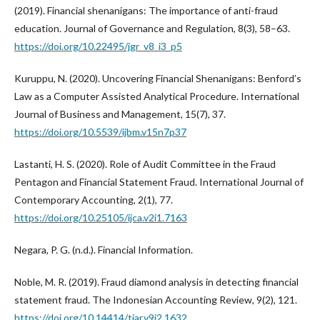
(2019). Financial shenanigans: The importance of anti-fraud
education. Journal of Governance and Regulation, 8(3), 58–63.
https://doi.org/10.22495/jgr_v8_i3_p5
Kuruppu, N. (2020). Uncovering Financial Shenanigans: Benford’s
Law as a Computer Assisted Analytical Procedure. International
Journal of Business and Management, 15(7), 37.
https://doi.org/10.5539/ijbm.v15n7p37
Lastanti, H. S. (2020). Role of Audit Committee in the Fraud
Pentagon and Financial Statement Fraud. International Journal of
Contemporary Accounting, 2(1), 77.
https://doi.org/10.25105/ijca.v2i1.7163
Negara, P. G. (n.d.). Financial Information.
Noble, M. R. (2019). Fraud diamond analysis in detecting financial
statement fraud. The Indonesian Accounting Review, 9(2), 121.
https://doi.org/10.14414/tiar.v9i2.1632