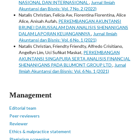
NASIONAL DAN INTERNASIONAL
,
Jurnal Ilmiah
Akuntansi dan Bisnis: Vol. 7 No. 2 (2022)
Natalis Christian, Felicia Aw, Fiorentina Fiorentina, Alice
Alice, Anisah Aufah,
PERKEMBANGAN AKUNTANSI
BRUNEI DARUSSALAM DAN ANALISIS SHENANIGANS
DALAM LAPORAN KEUANGANNYA
,
Jurnal Ilmiah
Akuntansi dan Bisnis: Vol. 6 No. 1 (2021)
Natalis Christian, Friendty Friendty, Alfredo Crisitiano,
Angellyn Lim, Uci Sufikat Maskat,
PERKEMBANGAN
AKUNTANSI SINGAPURA SERTA ANALISIS FINANCIAL
SHENANIGANS PADA BLUMONT GROUP LTD
,
Jurnal
Ilmiah Akuntansi dan Bisnis: Vol. 6 No. 1 (2021)
Management
Editorial team
Peer-reviewers
Reviewer
Ethics & malpractice statement
Plagiarism screening