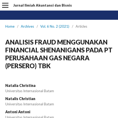
Jurnal Ilmiah Akuntansi dan Bisnis
Home
/
Archives
/
Vol. 6 No. 2 (2021)
/
Articles
ANALISIS FRAUD MENGGUNAKAN
FINANCIAL SHENANIGANS PADA PT
PERUSAHAAN GAS NEGARA
(PERSERO) TBK
Natalia Christina
Universitas Internasional Batam
Natalis Christian
Universitas Internasional Batam
Antoni Antoni
Universitas Internasional Batam