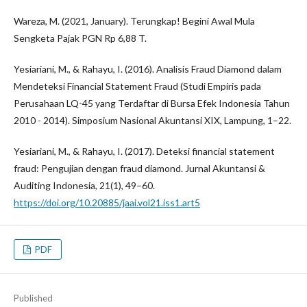
Wareza, M. (2021, January). Terungkap! Begini Awal Mula
Sengketa Pajak PGN Rp 6,88 T.
Yesiariani, M., & Rahayu, I. (2016). Analisis Fraud Diamond dalam
Mendeteksi Financial Statement Fraud (Studi Empiris pada
Perusahaan LQ-45 yang Terdaftar di Bursa Efek Indonesia Tahun
2010 - 2014). Simposium Nasional Akuntansi XIX, Lampung, 1–22.
Yesiariani, M., & Rahayu, I. (2017). Deteksi financial statement
fraud: Pengujian dengan fraud diamond. Jurnal Akuntansi &
Auditing Indonesia, 21(1), 49–60.
https://doi.org/10.20885/jaai.vol21.iss1.art5
PDF
Published