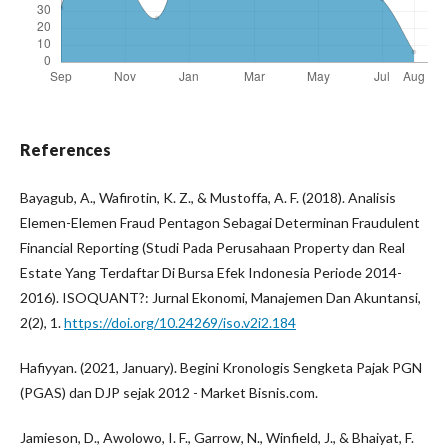
References
Bayagub, A., Wafirotin, K. Z., & Mustoffa, A. F. (2018). Analisis
Elemen-Elemen Fraud Pentagon Sebagai Determinan Fraudulent
Financial Reporting (Studi Pada Perusahaan Property dan Real
Estate Yang Terdaftar Di Bursa Efek Indonesia Periode 2014-
2016). ISOQUANT?: Jurnal Ekonomi, Manajemen Dan Akuntansi,
2(2), 1.
https://doi.org/10.24269/iso.v2i2.184
Hafiyyan. (2021, January). Begini Kronologis Sengketa Pajak PGN
(PGAS) dan DJP sejak 2012 - Market Bisnis.com.
Jamieson, D., Awolowo, I. F., Garrow, N., Winfield, J., & Bhaiyat, F.