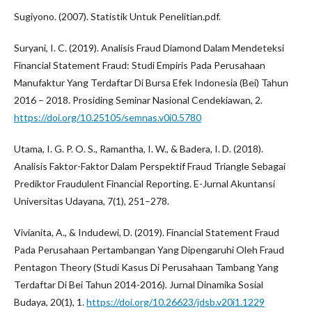
Sugiyono. (2007). Statistik Untuk Penelitian.pdf.
Suryani, I. C. (2019). Analisis Fraud Diamond Dalam Mendeteksi
Financial Statement Fraud: Studi Empiris Pada Perusahaan
Manufaktur Yang Terdaftar Di Bursa Efek Indonesia (Bei) Tahun
2016 – 2018. Prosiding Seminar Nasional Cendekiawan, 2.
https://doi.org/10.25105/semnas.v0i0.5780
Utama, I. G. P. O. S., Ramantha, I. W., & Badera, I. D. (2018).
Analisis Faktor-Faktor Dalam Perspektif Fraud Triangle Sebagai
Prediktor Fraudulent Financial Reporting. E-Jurnal Akuntansi
Universitas Udayana, 7(1), 251–278.
Vivianita, A., & Indudewi, D. (2019). Financial Statement Fraud
Pada Perusahaan Pertambangan Yang Dipengaruhi Oleh Fraud
Pentagon Theory (Studi Kasus Di Perusahaan Tambang Yang
Terdaftar Di Bei Tahun 2014-2016). Jurnal Dinamika Sosial
Budaya, 20(1), 1.
https://doi.org/10.26623/jdsb.v20i1.1229