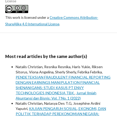
License
This work is licensed under a
Creative Commons Attribution-
ShareAlike 4.0 International License
.
Most read articles by the same author(s)
Natalis Christian, Resnika Resnika, Haris Yukie, Riksen
Sitorus, Viona Angelina, Sherly Sherly, Febrika Febrika,
PENDETEKSIAN FRAUDULENT FINANCIAL REPORTING
DENGAN EARNINGS MANIPULATION FINANCIAL
SHENANIGANS: STUDI KASUS PT ENVY
TECHNOLOGIES INDONESIA TBK
,
Jurnal Ilmiah
Akuntansi dan Bisnis: Vol. 7 No. 1 (2022)
Natalis Christian, Natasya Des T.G, Josephine Ardini
Yaputri,
KAJIAN PENGARUH SOSIAL, EKONOMI, DAN
POLITIK TERHADAP PEREKONOMIAN NEGARA: