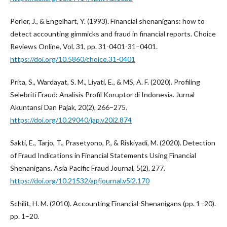
Perler, J., & Engelhart, Y. (1993). Financial shenanigans: how to
detect accounting gimmicks and fraud in financial reports. Choice
Reviews Online, Vol. 31, pp. 31-0401-31–0401.
https://doi.org/10.5860/choice.31-0401
Prita, S., Wardayat, S. M., Liyati, E., & MS, A. F. (2020). Profiling
Selebriti Fraud: Analisis Profil Koruptor di Indonesia. Jurnal
Akuntansi Dan Pajak, 20(2), 266–275.
https://doi.org/10.29040/jap.v20i2.874
Sakti, E., Tarjo, T., Prasetyono, P., & Riskiyadi, M. (2020). Detection
of Fraud Indications in Financial Statements Using Financial
Shenanigans. Asia Pacific Fraud Journal, 5(2), 277.
https://doi.org/10.21532/apfjournal.v5i2.170
Schilit, H. M. (2010). Accounting Financial-Shenanigans (pp. 1–20).
pp. 1–20.