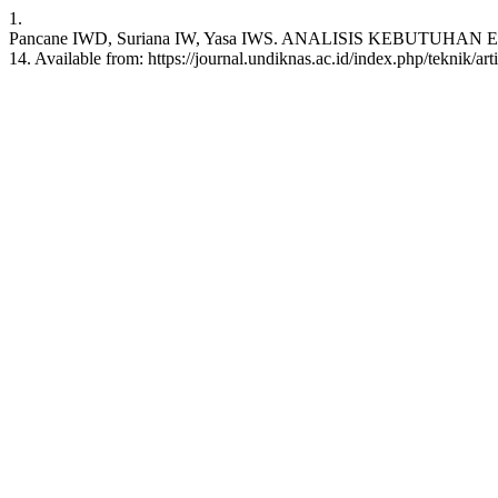
1.
Pancane IWD, Suriana IW, Yasa IWS. ANALISIS KEBUTUHAN ENE
14. Available from: https://journal.undiknas.ac.id/index.php/teknik/ar