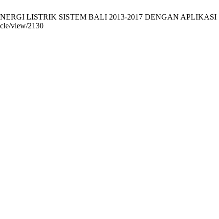
RGI LISTRIK SISTEM BALI 2013-2017 DENGAN APLIKASI SIMPLE E.
ticle/view/2130