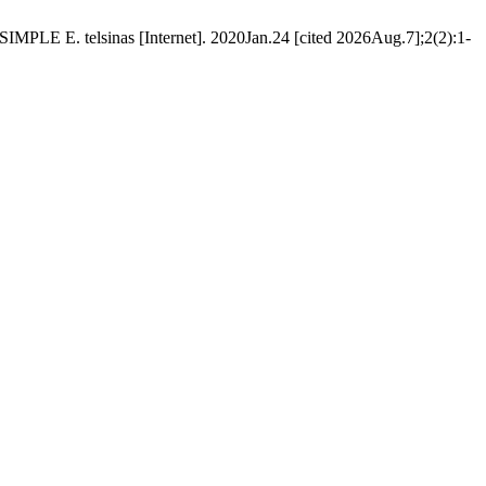
 telsinas [Internet]. 2020Jan.24 [cited 2026Aug.7];2(2):1-