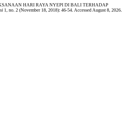
PELAKSANAAN HARI RAYA NYEPI DI BALI TERHADAP
si
1, no. 2 (November 18, 2018): 46-54. Accessed August 8, 2026.