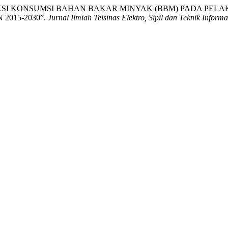
a. “PROYEKSI KONSUMSI BAHAN BAKAR MINYAK (BBM) PADA 
2015-2030”.
Jurnal Ilmiah Telsinas Elektro, Sipil dan Teknik Informa