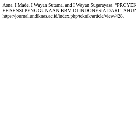
Asna, I Made, I Wayan Sutama, and I Wayan Sugarayas
EFISENSI PENGGUNAAN BBM DI INDONESIA DARI TAHUN 
https://journal.undiknas.ac.id/index.php/teknik/article/view/428.