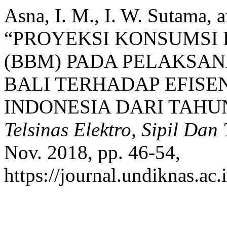
Asna, I. M., I. W. Sutama, 
“PROYEKSI KONSUMSI
(BBM) PADA PELAKSAN
BALI TERHADAP EFISE
INDONESIA DARI TAHUN
Telsinas Elektro, Sipil Dan
Nov. 2018, pp. 46-54,
https://journal.undiknas.ac.