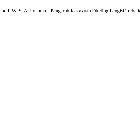
tya, and I. W. S. A. Pratama, “Pengaruh Kekakuan Dinding Pengisi Ter