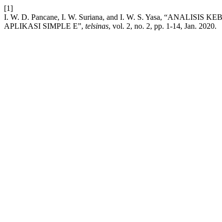
[1]
I. W. D. Pancane, I. W. Suriana, and I. W. S. Yasa, “ANA
APLIKASI SIMPLE E”,
telsinas
, vol. 2, no. 2, pp. 1-14, Jan. 2020.