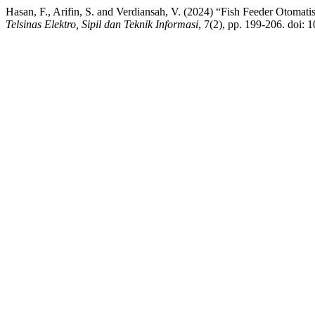
Hasan, F., Arifin, S. and Verdiansah, V. (2024) “Fish Feeder Otoma
Telsinas Elektro, Sipil dan Teknik Informasi
, 7(2), pp. 199-206. doi: 