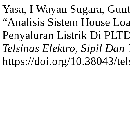
Yasa, I Wayan Sugara, Gun
“Analisis Sistem House L
Penyaluran Listrik Di PLT
Telsinas Elektro, Sipil Dan
https://doi.org/10.38043/te