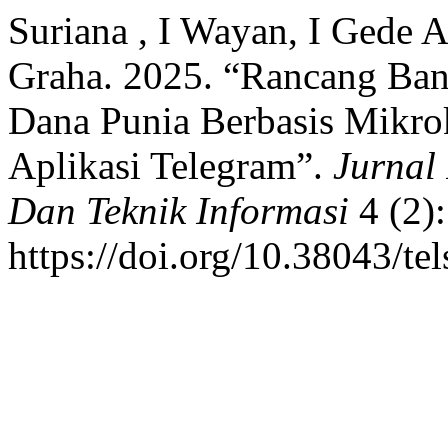
Suriana , I Wayan, I Gede 
Graha. 2025. “Rancang Ba
Dana Punia Berbasis Mik
Aplikasi Telegram”.
Jurnal 
Dan Teknik Informasi
4 (2)
https://doi.org/10.38043/te