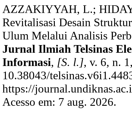
AZZAKIYYAH, L.; HIDAYAT
Revitalisasi Desain Struktu
Ulum Melalui Analisis Per
Jurnal Ilmiah Telsinas Ele
Informasi
,
[S. l.]
, v. 6, n.
10.38043/telsinas.v6i1.448
https://journal.undiknas.ac.
Acesso em: 7 aug. 2026.