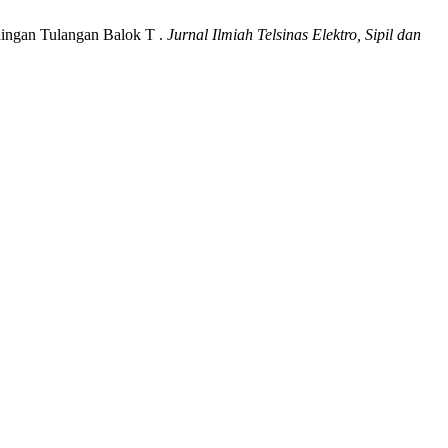
ndingan Tulangan Balok T .
Jurnal Ilmiah Telsinas Elektro, Sipil dan