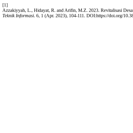
[1]
Azzakiyyah, L., Hidayat, R. and Arifin, M.Z. 2023. Revitalisasi De
Teknik Informasi
. 6, 1 (Apr. 2023), 104-111. DOI:https://doi.org/10.3