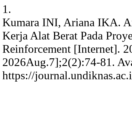
1.
Kumara INI, Ariana IKA. An
Kerja Alat Berat Pada Pro
Reinforcement [Internet]. 
2026Aug.7];2(2):74-81. Ava
https://journal.undiknas.ac