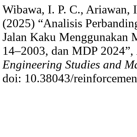
Wibawa, I. P. C., Ariawan, I
(2025) “Analisis Perbandin
Jalan Kaku Menggunakan 
14–2003, dan MDP 2024”,
Engineering Studies and 
doi: 10.38043/reinforcemen