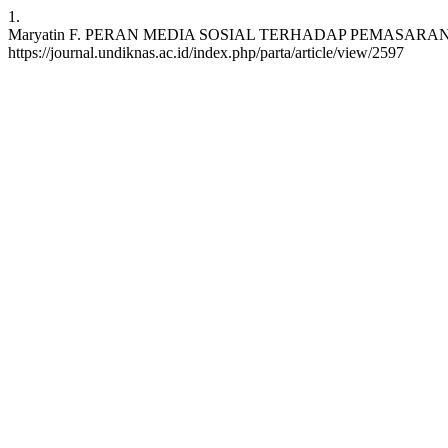
1.
Maryatin F. PERAN MEDIA SOSIAL TERHADAP PEMASARAN PADA
https://journal.undiknas.ac.id/index.php/parta/article/view/2597