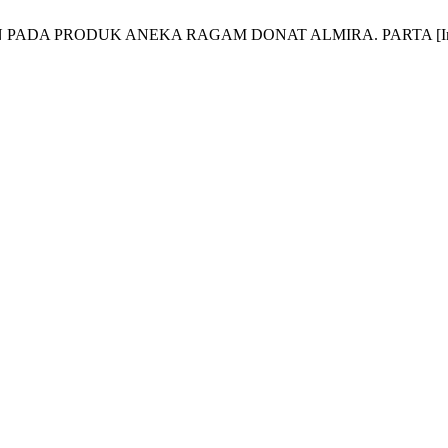
 PRODUK ANEKA RAGAM DONAT ALMIRA. PARTA [Internet]. 202