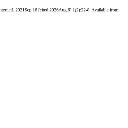
1Sep.16 [cited 2026Aug.6];1(2):22-8. Available from: