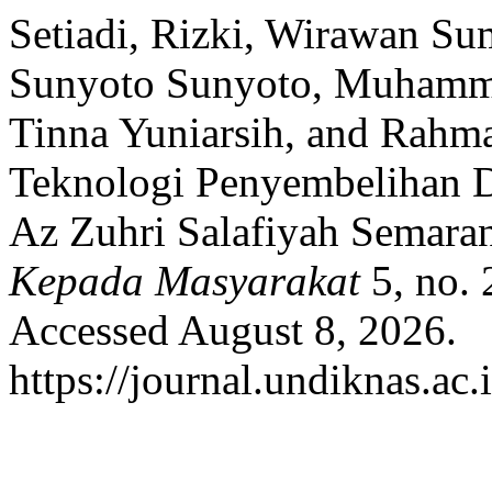
Setiadi, Rizki, Wirawan S
Sunyoto Sunyoto, Muhammad
Tinna Yuniarsih, and Rahm
Teknologi Penyembelihan D
Az Zuhri Salafiyah Semara
Kepada Masyarakat
5, no. 
Accessed August 8, 2026.
https://journal.undiknas.ac.