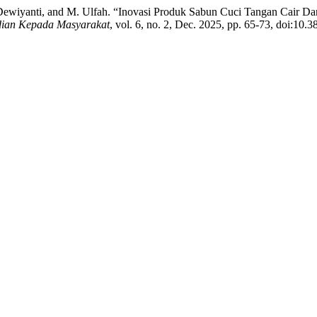
a, I. Dewiyanti, and M. Ulfah. “Inovasi Produk Sabun Cuci Tangan Cai
dian Kepada Masyarakat
, vol. 6, no. 2, Dec. 2025, pp. 65-73, doi:10.