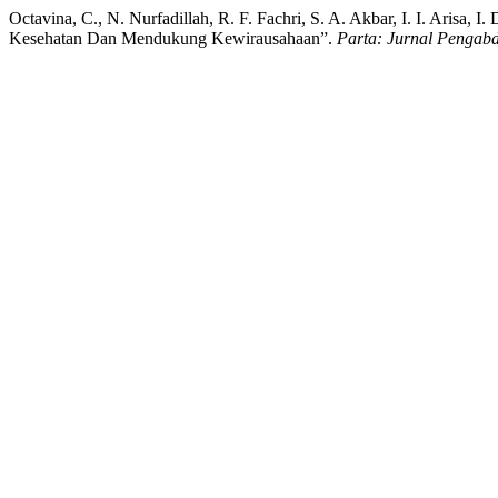
Octavina, C., N. Nurfadillah, R. F. Fachri, S. A. Akbar, I. I. Aris
Kesehatan Dan Mendukung Kewirausahaan”.
Parta: Jurnal Pengab