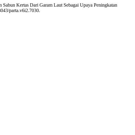
r Dan Sabun Kertas Dari Garam Laut Sebagai Upaya Peningkatan
38043/parta.v6i2.7030.