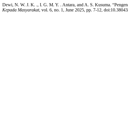
Dewi, N. W. J. K. ., I. G. M. Y. . Antara, and A. S. Kusuma. “Pen
Kepada Masyarakat
, vol. 6, no. 1, June 2025, pp. 7-12, doi:10.3804