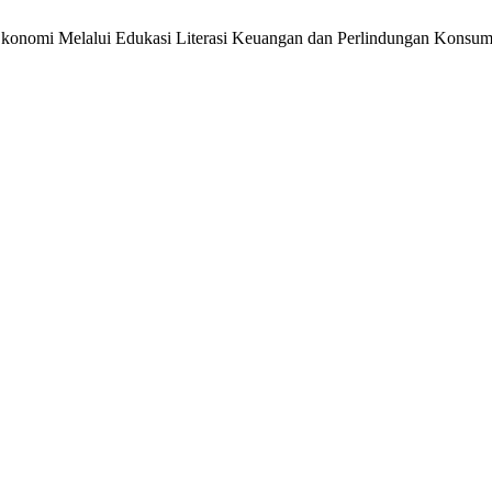
an Ekonomi Melalui Edukasi Literasi Keuangan dan Perlindungan Kons