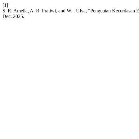
[1]
S. R. Amelia, A. R. Pratiwi, and W. . Ulya, “Penguatan Kecerdas
Dec. 2025.