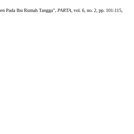
umen Pada Ibu Rumah Tangga”,
PARTA
, vol. 6, no. 2, pp. 101-115,