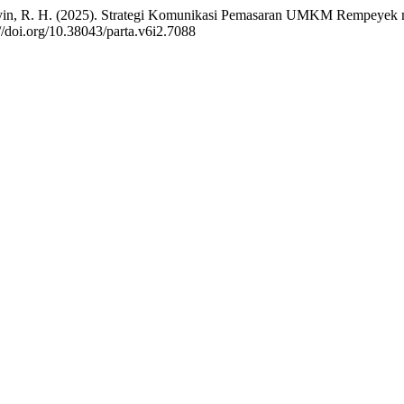
uayyin, R. H. (2025). Strategi Komunikasi Pemasaran UMKM Rempeyek
://doi.org/10.38043/parta.v6i2.7088