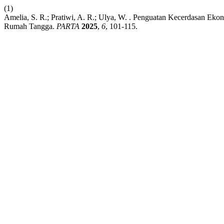
(1)
Amelia, S. R.; Pratiwi, A. R.; Ulya, W. . Penguatan Kecerdasan E
Rumah Tangga.
PARTA
2025
,
6
, 101-115.