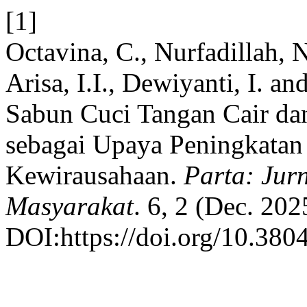
[1]
Octavina, C., Nurfadillah, N
Arisa, I.I., Dewiyanti, I. a
Sabun Cuci Tangan Cair da
sebagai Upaya Peningkata
Kewirausahaan.
Parta: Jur
Masyarakat
. 6, 2 (Dec. 202
DOI:https://doi.org/10.380