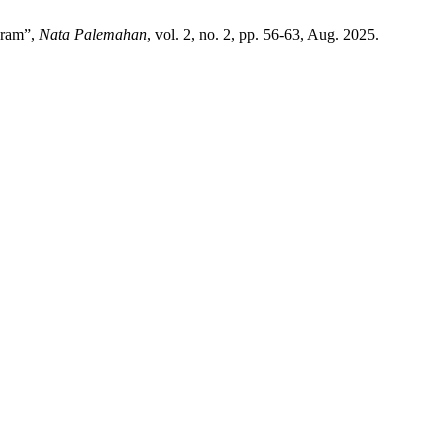
aram”,
Nata Palemahan
, vol. 2, no. 2, pp. 56-63, Aug. 2025.