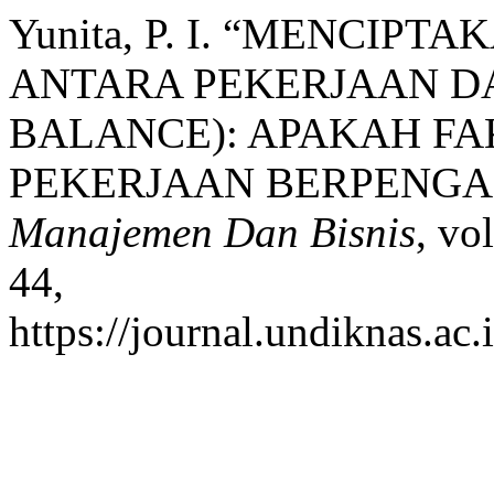
Yunita, P. I. “MENCIP
ANTARA PEKERJAAN D
BALANCE): APAKAH FA
PEKERJAAN BERPENGA
Manajemen Dan Bisnis
, vo
44,
https://journal.undiknas.ac