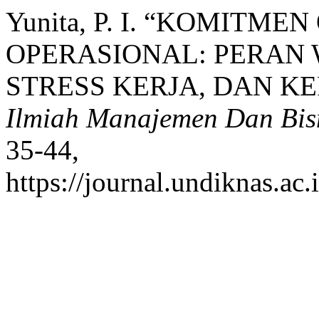
Yunita, P. I. “KOMITM
OPERASIONAL: PERAN 
STRESS KERJA, DAN K
Ilmiah Manajemen Dan Bis
35-44,
https://journal.undiknas.ac