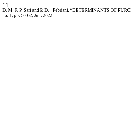
[1]
D. M. F. P. Sari and P. D. . Febriani, “DETERMINANTS 
no. 1, pp. 50-62, Jun. 2022.