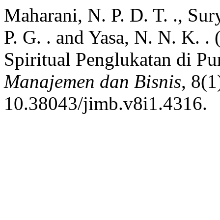
Maharani, N. P. D. T. ., Sury
P. G. . and Yasa, N. N. K.
Spiritual Penglukatan di Pu
Manajemen dan Bisnis
, 8(1
10.38043/jimb.v8i1.4316.