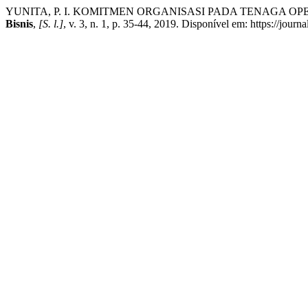
YUNITA, P. I. KOMITMEN ORGANISASI PADA TENAGA O
Bisnis
,
[S. l.]
, v. 3, n. 1, p. 35-44, 2019. Disponível em: https://jou