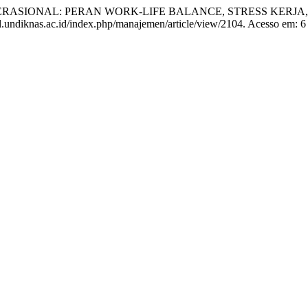
PERASIONAL: PERAN WORK-LIFE BALANCE, STRESS KERJ
rnal.undiknas.ac.id/index.php/manajemen/article/view/2104. Acesso em: 6