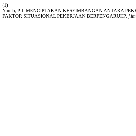
(1)
Yunita, P. I. MENCIPTAKAN KESEIMBANGAN ANTARA P
FAKTOR SITUASIONAL PEKERJAAN BERPENGARUH?.
j.i