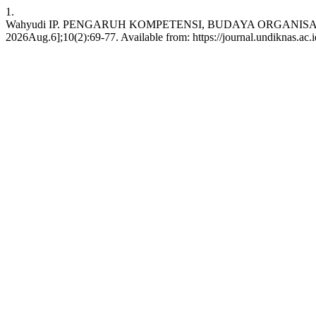
1.
Wahyudi IP. PENGARUH KOMPETENSI, BUDAYA ORGANISASI
2026Aug.6];10(2):69-77. Available from: https://journal.undiknas.ac