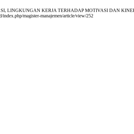
, LINGKUNGAN KERJA TERHADAP MOTIVASI DAN KINERJA KAR
.id/index.php/magister-manajemen/article/view/252