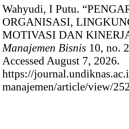
Wahyudi, I Putu. “PEN
ORGANISASI, LINGKU
MOTIVASI DAN KINERJ
Manajemen Bisnis
10, no. 2
Accessed August 7, 2026.
https://journal.undiknas.ac
manajemen/article/view/252