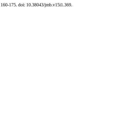
. 160-175. doi: 10.38043/jmb.v15i1.369.