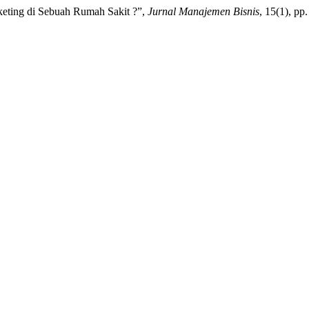
rketing di Sebuah Rumah Sakit ?”,
Jurnal Manajemen Bisnis
, 15(1), pp