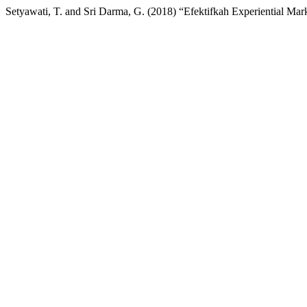
Setyawati, T. and Sri Darma, G. (2018) “Efektifkah Experiential Ma