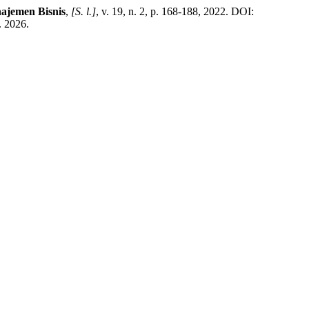
ajemen Bisnis
,
[S. l.]
, v. 19, n. 2, p. 168-188, 2022. DOI:
. 2026.