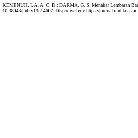
KEMENUH, I. A. A. C. D.; DARMA, G. S. Menakar Lembaran Baru
10.38043/jmb.v19i2.4607. Disponível em: https://journal.undiknas.ac