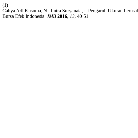
(1)
Cahya Adi Kusuma, N.; Putra Suryanata, I. Pengaruh Ukuran Perusa
Bursa Efek Indonesia.
JMB
2016
,
13
, 40-51.