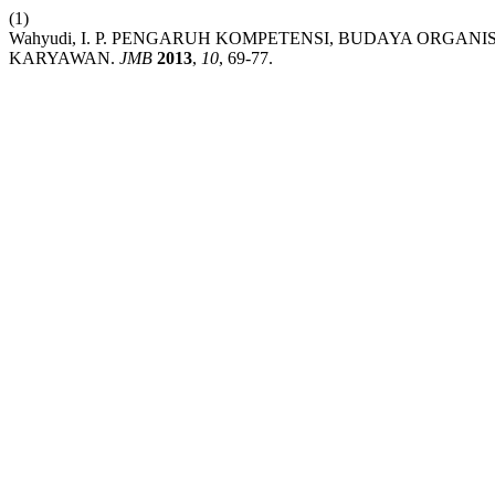
(1)
Wahyudi, I. P. PENGARUH KOMPETENSI, BUDAYA ORGAN
KARYAWAN.
JMB
2013
,
10
, 69-77.